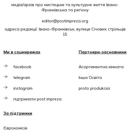
медіа/архів про мистецьке та культурне життя Івано-
Франківська та регіону
editor@postimpreza.org
адреса редакції: Івано-Франківськ, вулиця Січових стрільців
15
Ми в соцмережах
Партнери-засновники
facebook
Асортиментна кімната
telegram
Інша Освіта
instagram
proto produkciia
підтримати post impreza
За підтримки
Єврокомісія