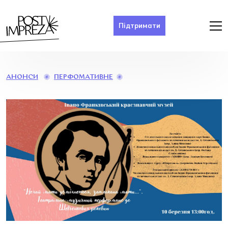
Підтримати
«НЕХАЙ
ПЕРФОМАТИВНЕ
АНОНСИ
МАТИ
УСМІХНЕТЬСЯ,
ЗАПЛАКАНА
МАТИ…»