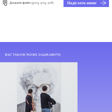
Надіслати анонс
Додати файл
(jpeg, png, pdf)
ВАС ТАКОЖ МОЖЕ ЗАЦІКАВИТИ