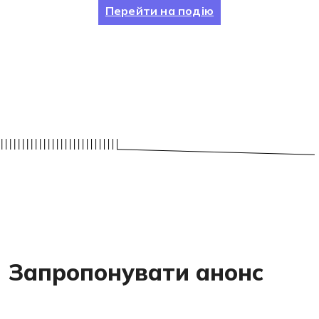
Перейти на подію
Запропонувати анонс