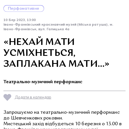
Перфомативне
10 Бер 2023, 13:00
Івано-Франківський краєзнавчий музей (Міська ратуша), м.
Івано-Франківськ, вул. Галицька 4а
«НЕХАЙ МАТИ
УСМІХНЕТЬСЯ,
ЗАПЛАКАНА МАТИ…»
Театрально-музичний перформанс
Додати в календар
Запрошуємо на театрально-музичний перформанс
до Шевченкових роковин.
Мистецький захід відбудеться 10 березня о 13.00 в