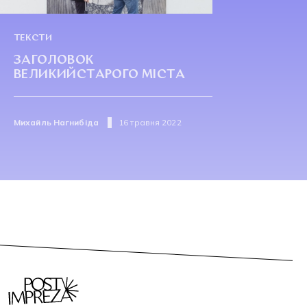
ТЕКСТИ
ЗАГОЛОВОК
ВЕЛИКИЙСТАРОГО МІСТА
Михайль Нагнибіда
16 травня 2022