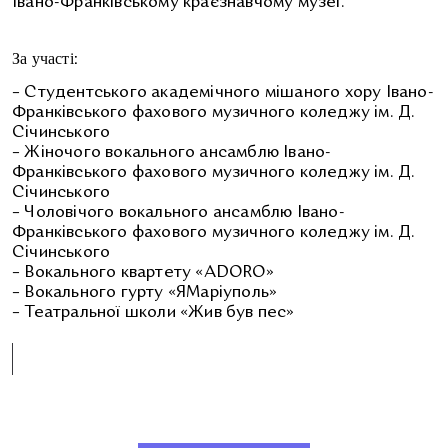
Івано-Франківському краєзнавчому музеї.
За участі:
– Студентського академічного мішаного хору Івано-
Франківського фахового музичного коледжу ім. Д.
Січинського
– Жіночого вокального ансамблю Івано-
Франківського фахового музичного коледжу ім. Д.
Січинського
– Чоловічого вокального ансамблю Івано-
Франківського фахового музичного коледжу ім. Д.
Січинського
– Вокального квартету «ADORO»
– Вокального гурту «ЯМаріуполь»
– Театральної школи «Жив був пес»