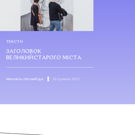
ТЕКСТИ
ЗАГОЛОВОК
ВЕЛИКИЙСТАРОГО МІСТА
Михайль Нагнибіда
16 травня 2022