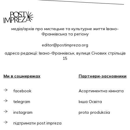
медіа/архів про мистецьке та культурне життя Івано-
Франківська та регіону
editor@postimpreza.org
адреса редакції: Івано-Франківськ, вулиця Січових стрільців
15
Ми в соцмережах
Партнери-засновники
facebook
Асортиментна кімната
telegram
Інша Освіта
instagram
proto produkciia
підтримати post impreza