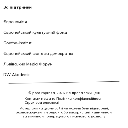
За підтримки
Єврокомісія
Європейський культурний фонд
Goethe-Institut
Європейський фонд за демократію
Львівський Медіа Форум
DW Akademie
© post impreza, 2026. Всі права захищені
Контакти медіа та Політика конфіденційності
Структура власності
Матеріали на цьому сайті не можуть бути відтворені,
розповсюджені, передані або використані іншим чином,
за винятком попереднього письмового дозволу