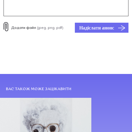
Надіслати анонс
Додати файл
(jpeg, png, pdf)
ВАС ТАКОЖ МОЖЕ ЗАЦІКАВИТИ