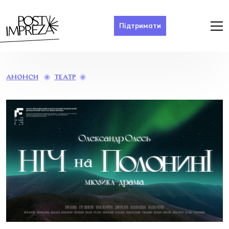
Підтримати
НІЧ
ТЕАТР
АНОНСИ
НА
ПОЛОНИНІ