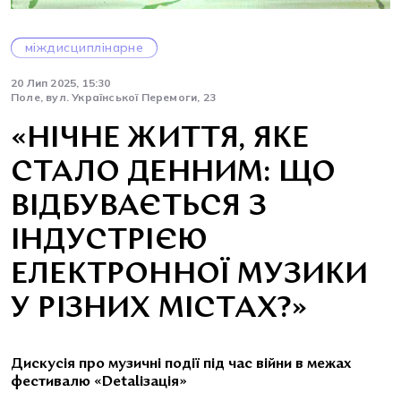
міждисциплінарне
20 Лип 2025, 15:30
Поле, вул. Української Перемоги, 23
«НІЧНЕ ЖИТТЯ, ЯКЕ
СТАЛО ДЕННИМ: ЩО
ВІДБУВАЄТЬСЯ З
ІНДУСТРІЄЮ
ЕЛЕКТРОННОЇ МУЗИКИ
У РІЗНИХ МІСТАХ?»
Дискусія про музичні події під час війни в межах
фестивалю «Detaliзація»