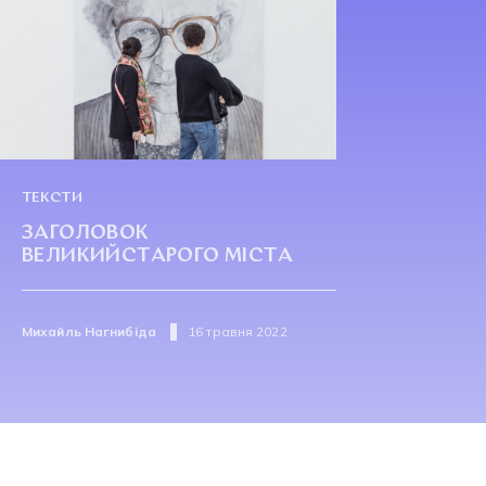
ТЕКСТИ
ЗАГОЛОВОК
ВЕЛИКИЙСТАРОГО МІСТА
Михайль Нагнибіда
16 травня 2022