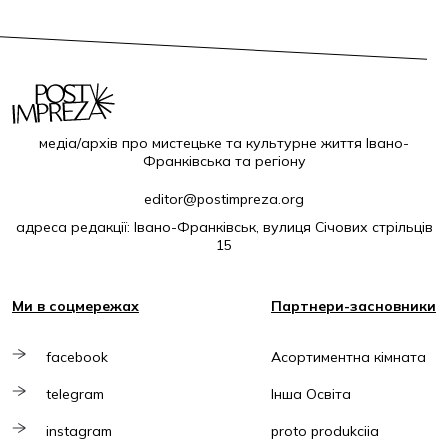
медіа/архів про мистецьке та культурне життя Івано-
Франківська та регіону
editor@postimpreza.org
адреса редакції: Івано-Франківськ, вулиця Січових стрільців
15
Ми в соцмережах
Партнери-засновники
facebook
Асортиментна кімната
telegram
Інша Освіта
instagram
proto produkciia