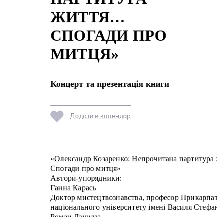
ЖИТТЯ…
СПОГАДИ ПРО
МИТЦЯ»
Концерт та презентація книги
Додати в календар
«Олександр Козаренко: Непрочитана партитура
Спогади про митця»
Автори-упорядники:
Ганна Карась
Доктор мистецтвознавства, професор Прикарпа
національного університету імені Василя Стефа
Роман Дзундза