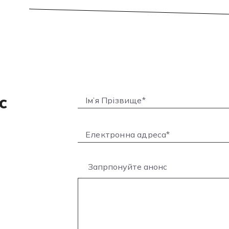
с
Запрпонуйте анонс