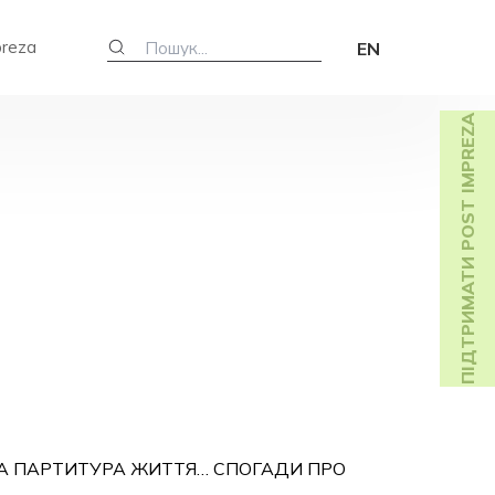
preza
EN
ПІДТРИМАТИ POST IMPREZA