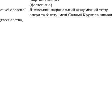
(фортепіано)
ської обласної
Львівський національний академічний театр
опери та балету імені Соломії Крушельницько
цтвознавства,