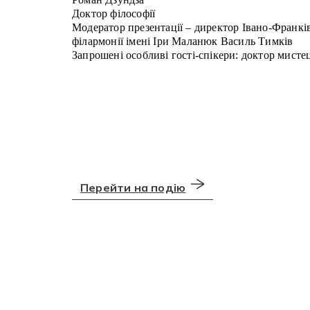
Доктор філософії
Модератор презентації – директор Івано-Франків
філармонії імені Іри Маланюк Василь Тимків
Запрошені особливі гості-спікери: доктор мисте
Перейти на подію