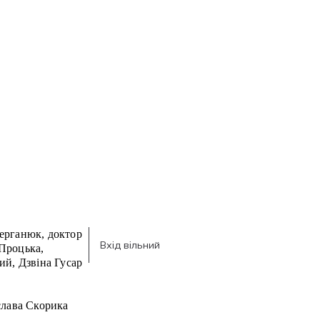
ерганюк, доктор
Вхід вільний
Процька,
ий, Дзвіна Гусар
слава Скорика