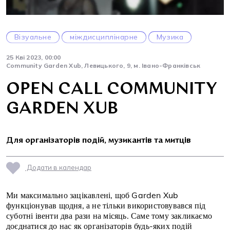
Візуальне
міждисциплінарне
Музика
25 Кві 2023, 00:00
Community Garden Xub, Левицького, 9, м. Івано-Франківськ
OPEN CALL COMMUNITY
GARDEN XUB
Для організаторів подій, музикантів та митців
Додати в календар
Ми максимально зацікавлені, щоб Garden Xub
функціонував щодня, а не тільки використовувався під
суботні івенти два рази на місяць. Саме тому закликаємо
доєднатися до нас як організаторів будь-яких подій