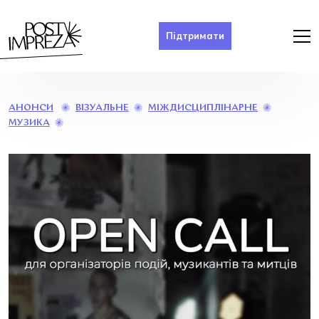
Підтримати
ВІЗУАЛЬНЕ
МІЖДИСЦИПЛІНАРНЕ
АНОНСИ
OPEN
МУЗИКА
CALL
COMMUNITY
GARDEN
XUB