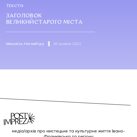
ТЕКСТИ
ЗАГОЛОВОК
ВЕЛИКИЙСТАРОГО МІСТА
Михайль Нагнибіда
16 травня 2022
медіа/архів про мистецьке та культурне життя Івано-
Франківська та регіону