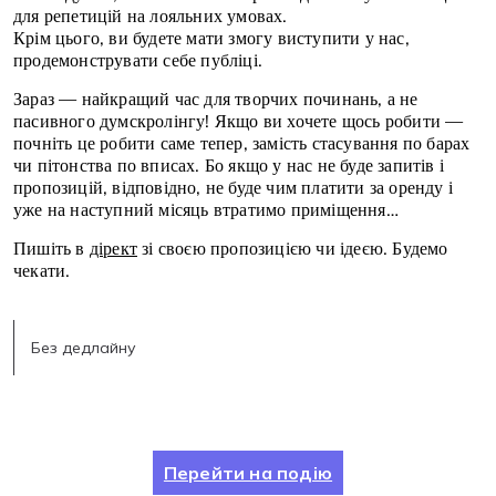
для репетицій на лояльних умовах.
Крім цього, ви будете мати змогу виступити у нас,
продемонструвати себе публіці.
Зараз — найкращий час для творчих починань, а не
пасивного думскролінгу! Якщо ви хочете щось робити —
почніть це робити саме тепер, замість стасування по барах
чи пітонства по вписах. Бо якщо у нас не буде запитів і
пропозицій, відповідно, не буде чим платити за оренду і
уже на наступний місяць втратимо приміщення…
Пишіть в
дірект
зі своєю пропозицією чи ідеєю. Будемо
чекати.
Без дедлайну
Перейти на подію