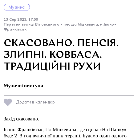
Музика
13 Сер 2023, 17:00
Перетин вулиці Вітовського - площа Міцкевича, м.Івано-
Франківськ
СКАСОВАНО. ПЕНСІЯ.
ЗЛИПНІ. КОВБАСА.
ТРАДИЦІЙНІ РУХИ
Музичні виступи
Додати в календар
Захід скасовано.
Івано-Франківськ, Пл.Міцкевича , де сцена «На Шапку»
буде 2-3 год вуличної панк-терапії. Будемо один одного