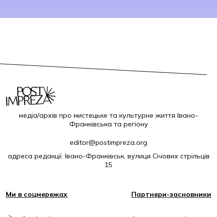
медіа/архів про мистецьке та культурне життя Івано-
Франківська та регіону
editor@postimpreza.org
адреса редакції: Івано-Франківськ, вулиця Січових стрільців
15
Ми в соцмережах
Партнери-засновники