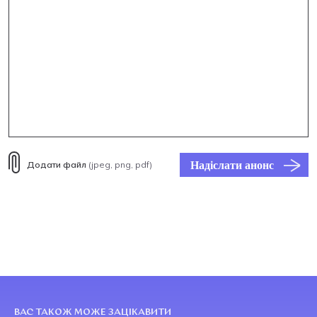
Надіслати анонс
Додати файл
(jpeg, png, pdf)
ВАС ТАКОЖ МОЖЕ ЗАЦІКАВИТИ