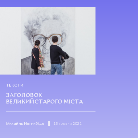
ТЕКСТИ
ЗАГОЛОВОК
ВЕЛИКИЙСТАРОГО МІСТА
Михайль Нагнибіда
16 травня 2022