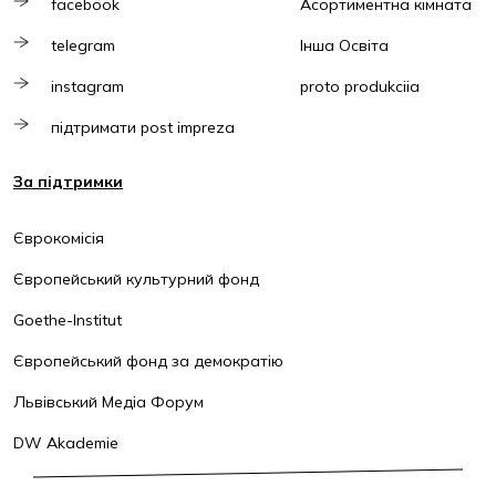
facebook
Асортиментна кімната
telegram
Інша Освіта
instagram
proto produkciia
підтримати post impreza
За підтримки
Єврокомісія
Європейський культурний фонд
Goethe-Institut
Європейський фонд за демократію
Львівський Медіа Форум
DW Akademie