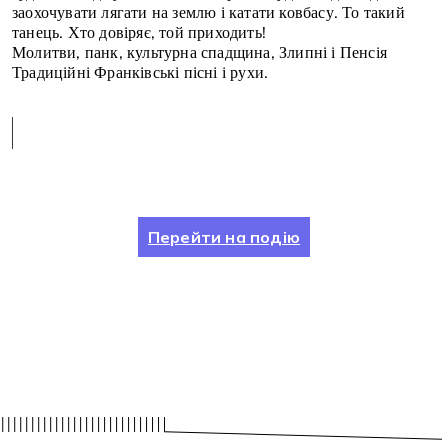
заохочувати лягати на землю і катати ковбасу. То такий
танець. Хто довіряє, той приходить!
Молитви, панк, культурна спадщина, Злипні і Пенсія
Традиційні Франківські пісні і рухи.
Перейти на подію