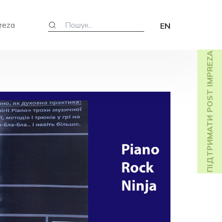
reza
EN
ПІДТРИМАТИ POST IMPREZA