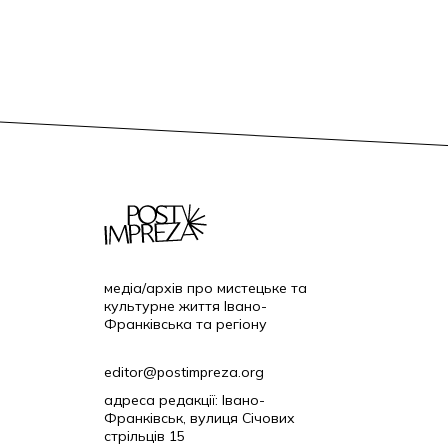
медіа/архів про мистецьке та
культурне життя Івано-
Франківська та регіону
editor@postimpreza.org
адреса редакції: Івано-
Франківськ, вулиця Січових
стрільців 15