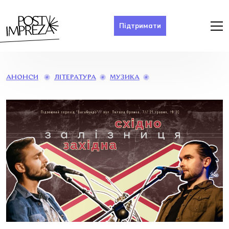
Підтримати
ПОЕТИЧНО-
ЛІТЕРАТУРА
МУЗИКА
АНОНСИ
МУЗИЧНИЙ
ВЕЧІР
«СХІДНО-
ЗАХІДНА
ЗАЛІЗНИЦЯ»