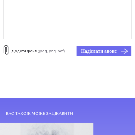
Надіслати анонс
Додати файл
(jpeg, png, pdf)
ВАС ТАКОЖ МОЖЕ ЗАЦІКАВИТИ