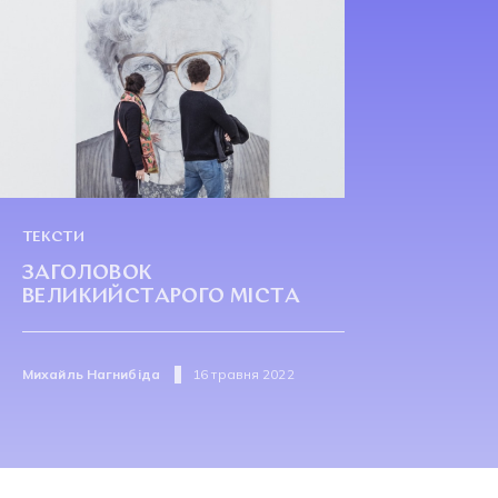
ТЕКСТИ
ЗАГОЛОВОК
ВЕЛИКИЙСТАРОГО МІСТА
Михайль Нагнибіда
16 травня 2022