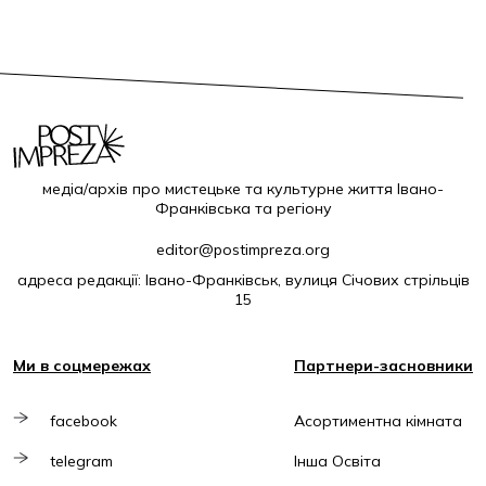
медіа/архів про мистецьке та культурне життя Івано-
Франківська та регіону
editor@postimpreza.org
адреса редакції: Івано-Франківськ, вулиця Січових стрільців
15
Ми в соцмережах
Партнери-засновники
facebook
Асортиментна кімната
telegram
Інша Освіта