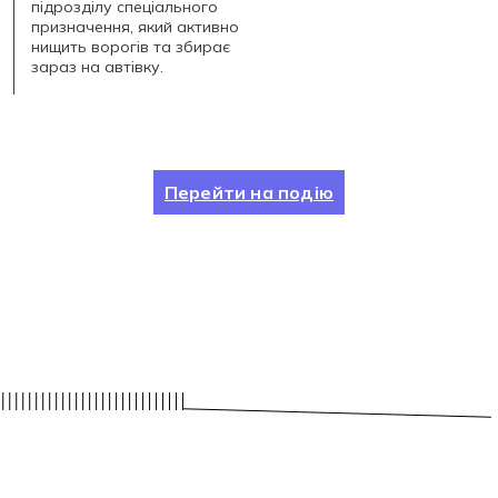
підрозділу спеціального
призначення, який активно
нищить ворогів та збирає
зараз на автівку.
Перейти на подію