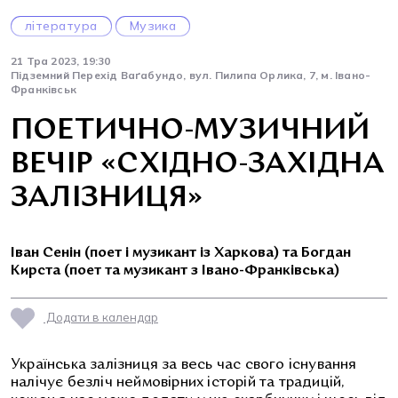
література
Музика
21 Тра 2023, 19:30
Підземний Перехід Ваґабундо, вул. Пилипа Орлика, 7, м. Івано-
Франківськ
ПОЕТИЧНО-МУЗИЧНИЙ
ВЕЧІР «СХІДНО-ЗАХІДНА
ЗАЛІЗНИЦЯ»
Іван Сенін (поет і музикант із Харкова) та Богдан
Кирста (поет та музикант з Івано-Франківська)
Додати в календар
Українська залізниця за весь час свого існування
налічує безліч неймовірних історій та традицій,