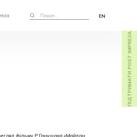
reza
EN
ПІДТРИМАТИ POST IMPREZA