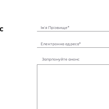
с
Запрпонуйте анонс