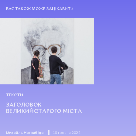
ВАС ТАКОЖ МОЖЕ ЗАЦІКАВИТИ
ТЕКСТИ
ЗАГОЛОВОК
ВЕЛИКИЙСТАРОГО МІСТА
Михайль Нагнибіда
16 травня 2022