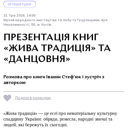
література
21 Тра 2026, 14:00
Музей народного мистецтва та побуту Гуцульщини, вул.
Незалежності, 55, м. Косів
ПРЕЗЕНТАЦІЯ КНИГ
«ЖИВА ТРАДИЦІЯ» ТА
«ДАНЦОВНЯ»
Розмова про книги Іванни Стеф'юк і зустріч з
авторкою
Додати в календар
«Жива традиція» — це есеї про нематеріальну культурну
спадщину України: обряди, ремесла, народні звичаї та
людей, які бережуть їх сьогодні.