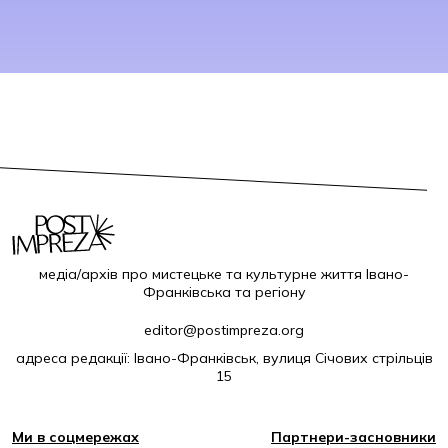
медіа/архів про мистецьке та культурне життя Івано-
Франківська та регіону
editor@postimpreza.org
адреса редакції: Івано-Франківськ, вулиця Січових стрільців
15
Ми в соцмережах
Партнери-засновники