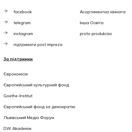
facebook
Асортиментна кімната
telegram
Інша Освіта
instagram
proto produkciia
підтримати post impreza
За підтримки
Єврокомісія
Європейський культурний фонд
Goethe-Institut
Європейський фонд за демократію
Львівський Медіа Форум
DW Akademie