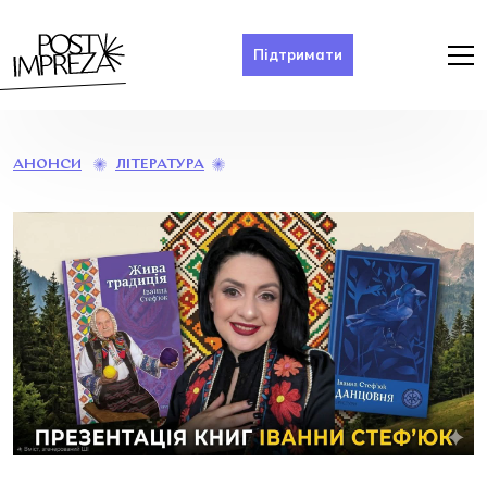
Підтримати
ПРЕЗЕНТАЦІЯ
ЛІТЕРАТУРА
АНОНСИ
КНИГ
«ЖИВА
ТРАДИЦІЯ»
ТА
«ДАНЦОВНЯ»