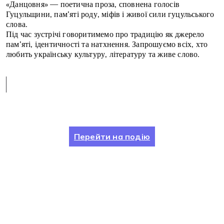
«Данцовня» — поетична проза, сповнена голосів
Гуцульщини, пам’яті роду, міфів і живої сили гуцульського
слова.
Під час зустрічі говоритимемо про традицію як джерело
пам’яті, ідентичності та натхнення. Запрошуємо всіх, хто
любить українську культуру, літературу та живе слово.
Перейти на подію