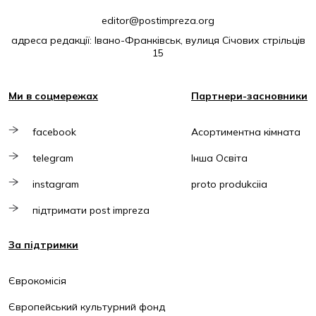
editor@postimpreza.org
адреса редакції: Івано-Франківськ, вулиця Січових стрільців
15
Ми в соцмережах
Партнери-засновники
facebook
Асортиментна кімната
telegram
Інша Освіта
instagram
proto produkciia
підтримати post impreza
За підтримки
Єврокомісія
Європейський культурний фонд