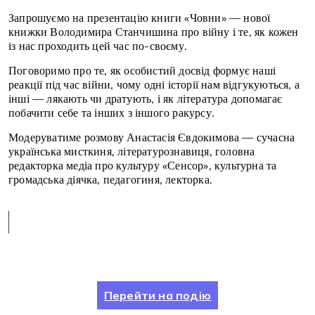
Запрошуємо на презентацію книги «Човни» — нової
книжки Володимира Станчишина про війну і те, як кожен
із нас проходить цей час по-своєму.
Поговоримо про те, як особистий досвід формує наші
реакції під час війни, чому одні історії нам відгукуються, а
інші — лякають чи дратують, і як література допомагає
побачити себе та інших з іншого ракурсу.
Модеруватиме розмову Анастасія Євдокимова — сучасна
українська мисткиня, літературознавиця, головна
редакторка медіа про культуру «Сенсор», культурна та
громадська діячка, педагогиня, лекторка.
Перейти на подію