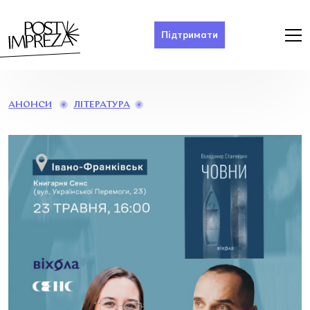
Підтримати
ПРЕЗЕНТАЦІЯ
ЛІТЕРАТУРА
АНОНСИ
КНИГИ
«ЧОВНИ»
ВОЛОДИМИРА
СТАНЧИШИНА