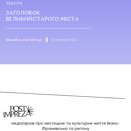
ТЕКСТИ
ЗАГОЛОВОК
ВЕЛИКИЙСТАРОГО МІСТА
Михайль Нагнибіда
16 травня 2022
медіа/архів про мистецьке та культурне життя Івано-
Франківська та регіону