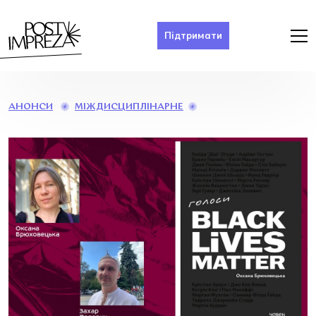
Підтримати
ПРЕЗЕНТАЦІЯ
МІЖДИСЦИПЛІНАРНЕ
АНОНСИ
КНИГИ
«ГОЛОСИ
BLACK
LIVES
MATTER»