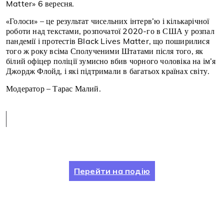
Matter» 6 вересня.
«Голоси» – це результат чисельних інтерв’ю і кількарічної
роботи над текстами, розпочатої 2020-го в США у розпал
пандемії і протестів Black Lives Matter, що поширилися
того ж року всіма Сполученими Штатами після того, як
білий офіцер поліції зумисно вбив чорного чоловіка на ім’я
Джордж Флойд, і які підтримали в багатьох країнах світу.
Модератор – Тарас Малий.
Перейти на подію