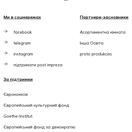
Ми в соцмережах
Партнери-засновники
facebook
Асортиментна кімната
telegram
Інша Освіта
instagram
proto produkciia
підтримати post impreza
За підтримки
Єврокомісія
Європейський культурний фонд
Goethe-Institut
Європейський фонд за демократію