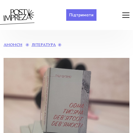
Підтримати
ПРЕЗЕНТАЦІЯ
ЛІТЕРАТУРА
АНОНСИ
КНИГИ
«ОДНА
ТИСЯЧА
ДЕВ’ЯТСОТ
ДЕВ’ЯНОСТІ»