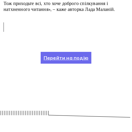
Тож приходьте всі, хто хоче доброго спілкування і
натхненного читання», – каже авторка Лада Маланій.
Перейти на подію