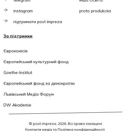
telegram
Інша Освіта
instagram
proto produkciia
підтримати post impreza
За підтримки
Єврокомісія
Європейський культурний фонд
Goethe-Institut
Європейський фонд за демократію
Львівський Медіа Форум
DW Akademie
© post impreza, 2026. Всі права захищені
Контакти медіа та Політика конфіденційності