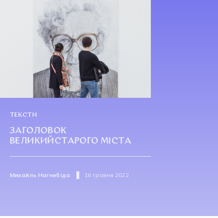
ТЕКСТИ
ЗАГОЛОВОК
ВЕЛИКИЙСТАРОГО МІСТА
Михайль Нагнибіда
16 травня 2022