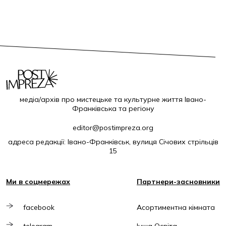
медіа/архів про мистецьке та культурне життя Івано-
Франківська та регіону
editor@postimpreza.org
адреса редакції: Івано-Франківськ, вулиця Січових стрільців
15
Ми в соцмережах
Партнери-засновники
facebook
Асортиментна кімната