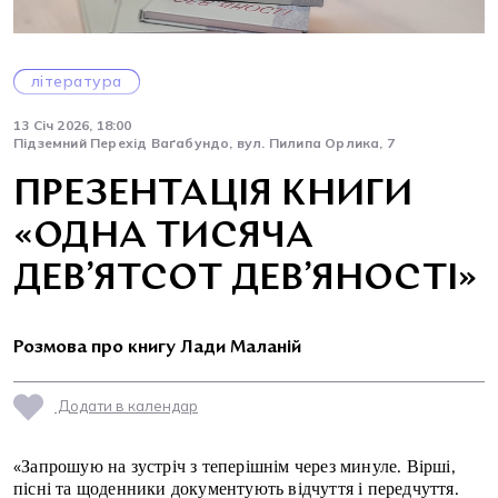
література
13 Січ 2026, 18:00
Підземний Перехід Ваґабундо, вул. Пилипа Орлика, 7
ПРЕЗЕНТАЦІЯ КНИГИ
«ОДНА ТИСЯЧА
ДЕВ’ЯТСОТ ДЕВ’ЯНОСТІ»
Розмова про книгу Лади Маланій
Додати в календар
«Запрошую на зустріч з теперішнім через минуле. Вірші,
пісні та щоденники документують відчуття і передчуття.