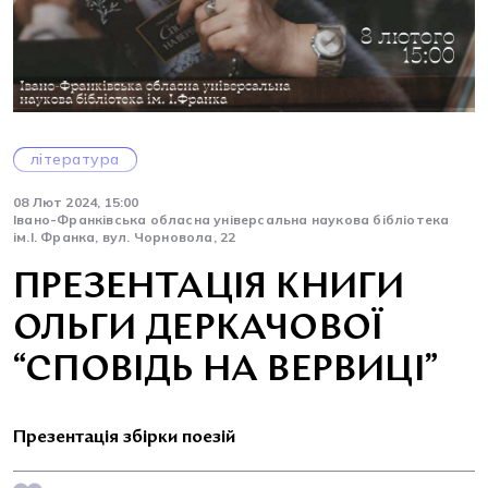
література
08 Лют 2024, 15:00
Івано-Франківська обласна універсальна наукова бібліотека
ім.І. Франка, вул. Чорновола, 22
ПРЕЗЕНТАЦІЯ КНИГИ
ОЛЬГИ ДЕРКАЧОВОЇ
“СПОВІДЬ НА ВЕРВИЦІ”
Презентація збірки поезій