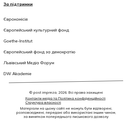
За підтримки
Єврокомісія
Європейський культурний фонд
Goethe-Institut
Європейський фонд за демократію
Львівський Медіа Форум
DW Akademie
© post impreza, 2026. Всі права захищені
Контакти медіа та Політика конфіденційності
Структура власності
Матеріали на цьому сайті не можуть бути відтворені,
розповсюджені, передані або використані іншим чином,
за винятком попереднього письмового дозволу