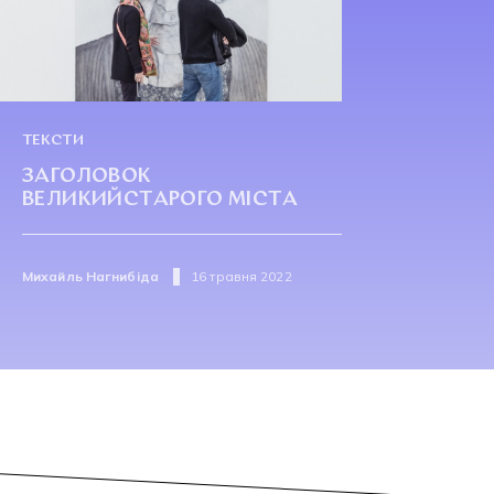
ТЕКСТИ
ЗАГОЛОВОК
ВЕЛИКИЙСТАРОГО МІСТА
Михайль Нагнибіда
16 травня 2022