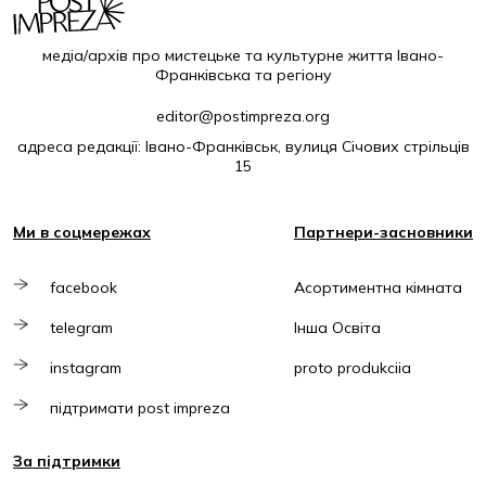
медіа/архів про мистецьке та культурне життя Івано-
Франківська та регіону
editor@postimpreza.org
адреса редакції: Івано-Франківськ, вулиця Січових стрільців
15
Ми в соцмережах
Партнери-засновники
facebook
Асортиментна кімната
telegram
Інша Освіта
instagram
proto produkciia
підтримати post impreza
За підтримки