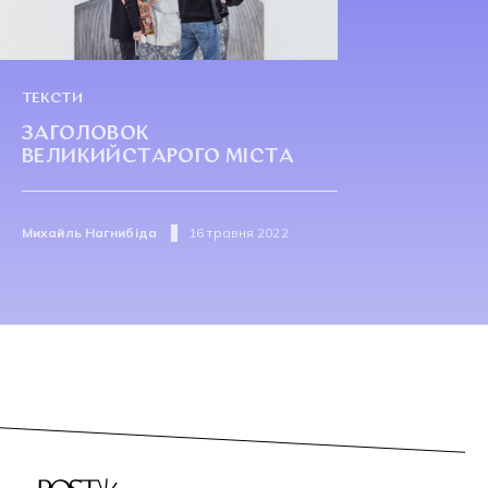
ТЕКСТИ
ЗАГОЛОВОК
ВЕЛИКИЙСТАРОГО МІСТА
Михайль Нагнибіда
16 травня 2022