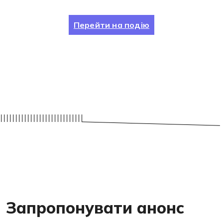
Перейти на подію
Запропонувати анонс