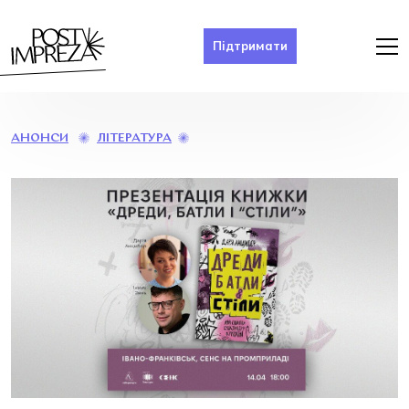
Підтримати
ПРЕЗЕНТАЦІЯ
ЛІТЕРАТУРА
АНОНСИ
КНИЖКИ
ДАР’Ї
АНЦИБОР
«ДРЕДИ,
БАТЛИ
І
“СТІЛИ”»