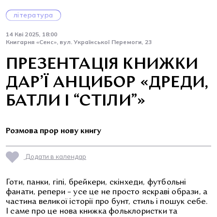
література
14 Кві 2025, 18:00
Книгарня «Сенс», вул. Української Перемоги, 23
ПРЕЗЕНТАЦІЯ КНИЖКИ
ДАР’Ї АНЦИБОР «ДРЕДИ,
БАТЛИ І “СТІЛИ”»
Розмова прор нову книгу
Додати в календар
Готи, панки, гіпі, брейкери, скінхеди, футбольні
фанати, репери – усе це не просто яскраві образи, а
частина великої історії про бунт, стиль і пошук себе.
І саме про це нова книжка фольклористки та