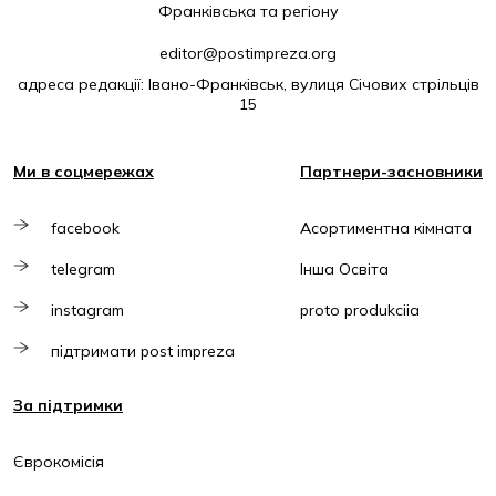
Франківська та регіону
editor@postimpreza.org
адреса редакції: Івано-Франківськ, вулиця Січових стрільців
15
Ми в соцмережах
Партнери-засновники
facebook
Асортиментна кімната
telegram
Інша Освіта
instagram
proto produkciia
підтримати post impreza
За підтримки
Єврокомісія