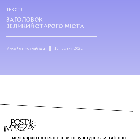
ТЕКСТИ
ЗАГОЛОВОК
ВЕЛИКИЙСТАРОГО МІСТА
Михайль Нагнибіда
16 травня 2022
медіа/архів про мистецьке та культурне життя Івано-