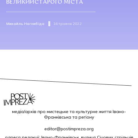
ВЕЛИКИЙСТАРОГО МІСТА
Михайль Нагнибіда
16 травня 2022
медіа/архів про мистецьке та культурне життя Івано-
Франківська та регіону
editor@postimpreza.org
адреса редакції: Івано-Франківськ, вулиця Січових стрільців