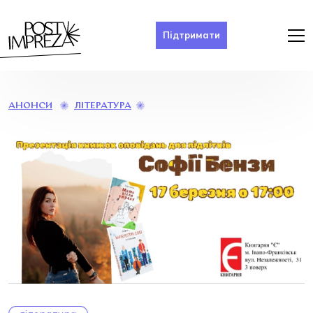
Підтримати
ПРЕЗЕНТАЦІЯ
ЛІТЕРАТУРА
АНОНСИ
КНИЖОК
ДЛЯ
ПІДЛІТКІВ
ВІД
СОФІЇ
БЕНЗИ