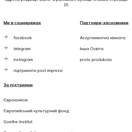
15
Ми в соцмережах
Партнери-засновники
facebook
Асортиментна кімната
telegram
Інша Освіта
instagram
proto produkciia
підтримати post impreza
За підтримки
Єврокомісія
Європейський культурний фонд
Goethe-Institut