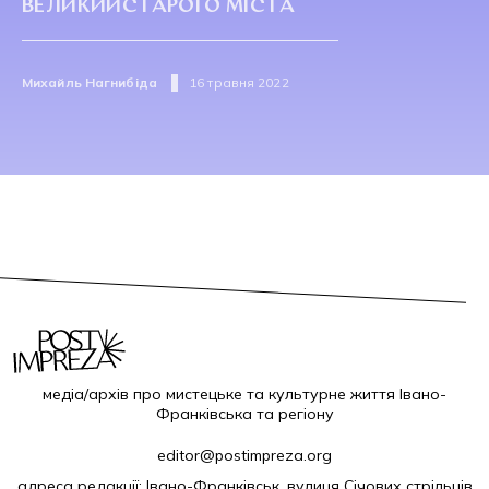
ВЕЛИКИЙСТАРОГО МІСТА
Михайль Нагнибіда
16 травня 2022
медіа/архів про мистецьке та культурне життя Івано-
Франківська та регіону
editor@postimpreza.org
адреса редакції: Івано-Франківськ, вулиця Січових стрільців