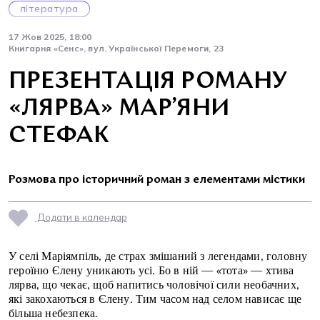
література
17 Жов 2025, 18:00
Книгарня «Сенс», вул. Української Перемоги, 23
ПРЕЗЕНТАЦІЯ РОМАНУ
«ЛЯРВА» МАР’ЯНИ
СТЕФАК
Розмова про історичний роман з елементами містики
Додати в календар
У селі Маріямпіль, де страх змішаний з легендами, головну
героїню Єлену уникають усі. Бо в ній — «тота» — хтива
лярва, що чекає, щоб напитись чоловічої сили необачних,
які закохаються в Єлену. Тим часом над селом нависає ще
більша небезпека.