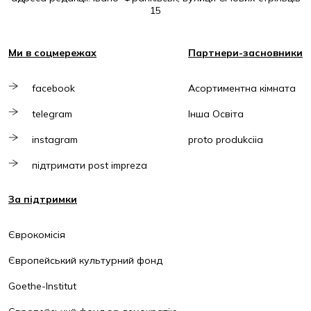
15
Ми в соцмережах
Партнери-засновники
facebook
Асортиментна кімната
telegram
Інша Освіта
instagram
proto produkciia
підтримати post impreza
За підтримки
Єврокомісія
Європейський культурний фонд
Goethe-Institut