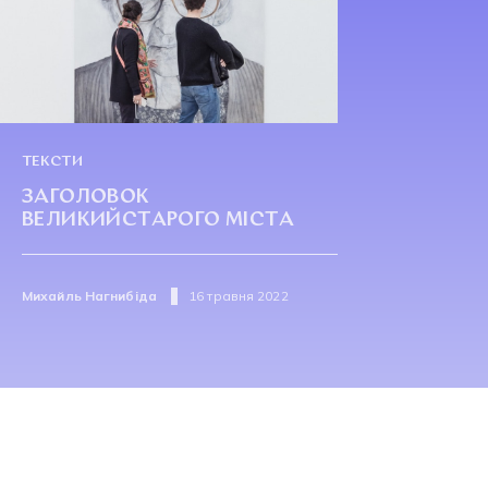
ТЕКСТИ
ЗАГОЛОВОК
ВЕЛИКИЙСТАРОГО МІСТА
Михайль Нагнибіда
16 травня 2022