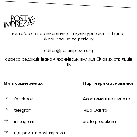
медіа/архів про мистецьке та культурне життя Івано-
Франківська та регіону
editor@postimpreza.org
адреса редакції: Івано-Франківськ, вулиця Січових стрільців
15
Ми в соцмережах
Партнери-засновники
facebook
Асортиментна кімната
telegram
Інша Освіта
instagram
proto produkciia
підтримати post impreza