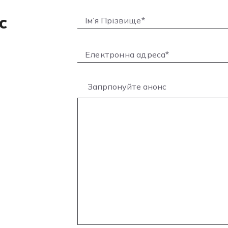
с
Запрпонуйте анонс