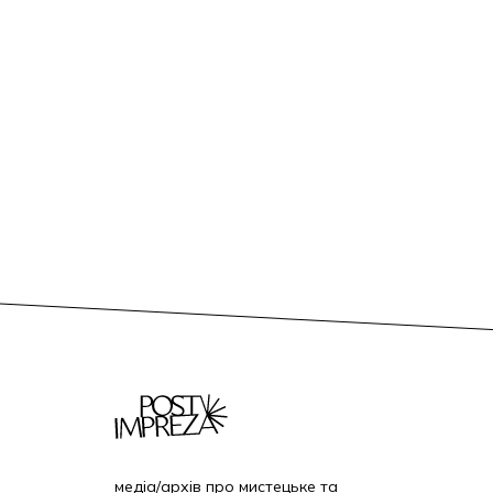
медіа/архів про мистецьке та