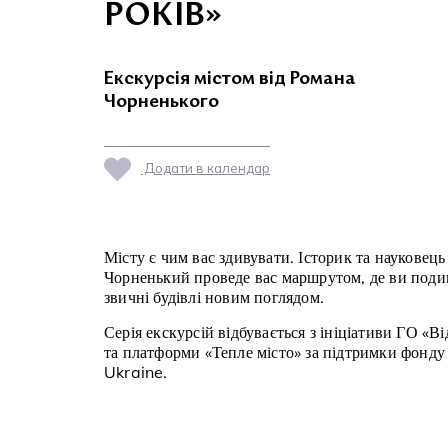
РОКІВ»
Екскурсія містом від Романа
Чорненького
Додати в календар
Місту є чим вас здивувати. Історик та науковец
Чорненький проведе вас маршрутом, де ви поди
звичні будівлі новим поглядом.
Серія екскурсій відбувається з ініціативи ГО «В
та платформи «Тепле місто» за підтримки фонд
Ukraine.