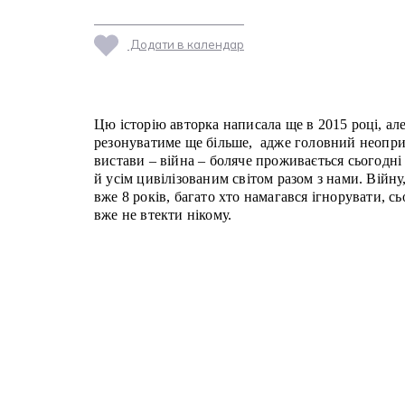
Додати в календар
Цю історію авторка написала ще в 2015 році, але
резонуватиме ще більше, адже головний неопри
вистави – війна – боляче проживається сьогодні
й усім цивілізованим світом разом з нами. Війну
вже 8 років, багато хто намагався ігнорувати, сь
вже не втекти нікому.