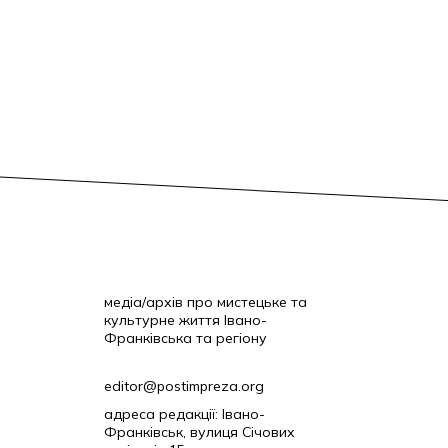
медіа/архів про мистецьке та
культурне життя Івано-
Франківська та регіону
editor@postimpreza.org
адреса редакції: Івано-
Франківськ, вулиця Січових