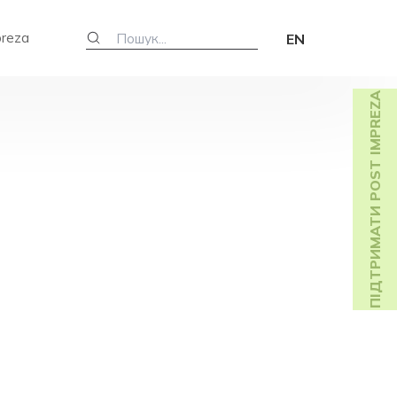
preza
EN
ПІДТРИМАТИ POST IMPREZA