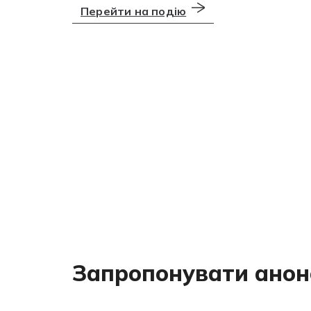
Перейти на подію
Запропонувати анон