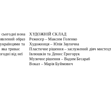
 сьогодні вона
ХУДОЖНІЙ СКЛАД
явлений образ
Режисер – Максим Голенко
 українцями та
Художниця – Юлія Заулична
, яка триває
Пластичне рішення – заслужений діяч мистец
огодні від неї
Івлюшкін та Денис Григорук
Музичне рішення – Вадим Бесараб
Вокал – Марія Буймович