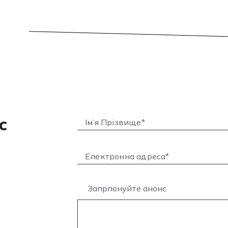
с
Запрпонуйте анонс