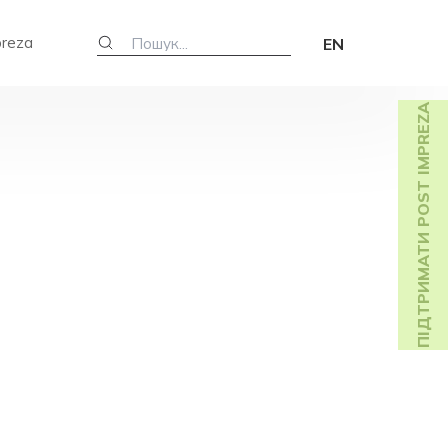
preza
EN
ПІДТРИМАТИ POST IMPREZA