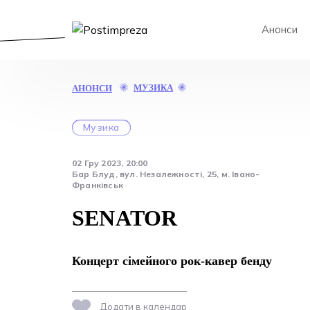
Анонси
SENATOR
МУЗИКА
АНОНСИ
Музика
02 Гру 2023, 20:00
Бар Блуд, вул. Незалежності, 25, м. Івано-
Франківськ
SENATOR
Концерт сімейного рок-кавер бенду
Додати в календар