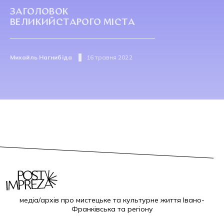
ЗАГОЛОВОК
ВЕЛИКИЙСТАРОГО МІСТА
Михайль Нагнибіда
16 травня 2022
медіа/архів про мистецьке та культурне життя Івано-
Франківська та регіону