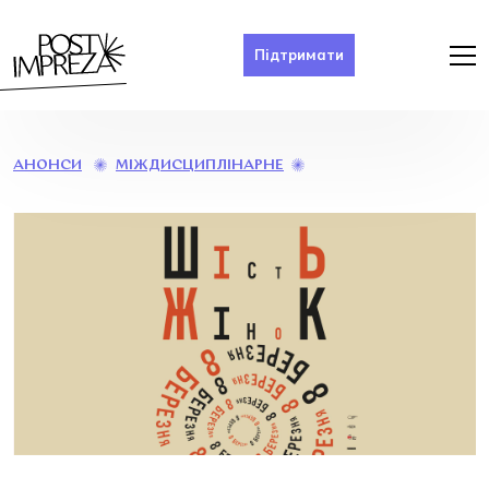
Підтримати
ШІСТЬ
МІЖДИСЦИПЛІНАРНЕ
АНОНСИ
ЖІНОК