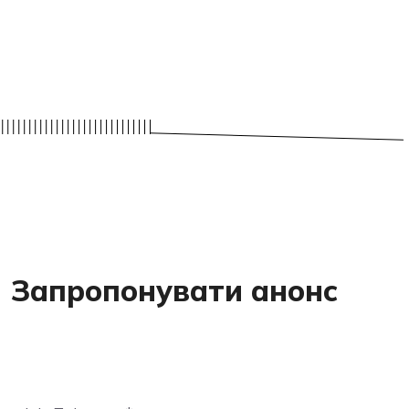
Запропонувати анонс