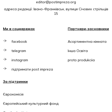
editor@postimpreza.org
адреса редакції: Івано-Франківськ, вулиця Січових стрільців
15
Ми в соцмережах
Партнери-засновники
facebook
Асортиментна кімната
telegram
Інша Освіта
instagram
proto produkciia
підтримати post impreza
За підтримки
Єврокомісія
Європейський культурний фонд