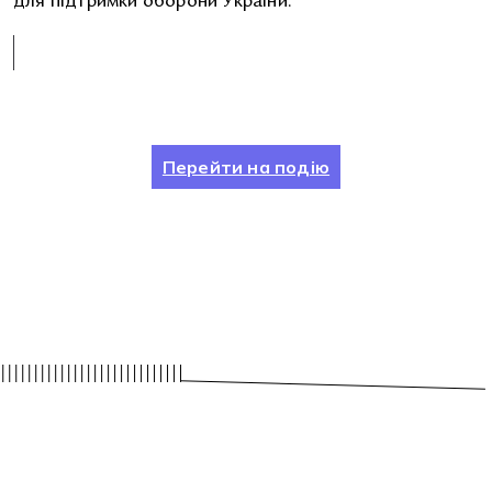
для підтримки оборони України.
Перейти на подію