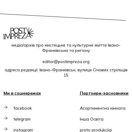
медіа/архів про мистецьке та культурне життя Івано-
Франківська та регіону
editor@postimpreza.org
адреса редакції: Івано-Франківськ, вулиця Січових стрільців
15
Ми в соцмережах
Партнери-засновники
facebook
Асортиментна кімната
telegram
Інша Освіта
instagram
proto produkciia