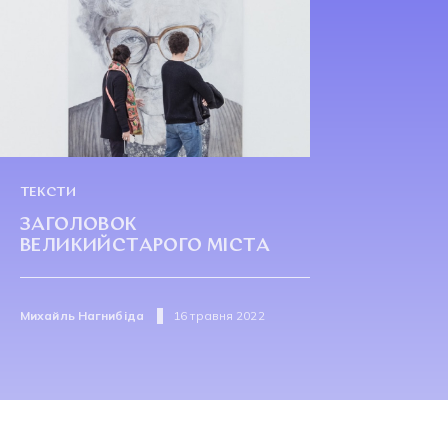
ТЕКСТИ
ЗАГОЛОВОК
ВЕЛИКИЙСТАРОГО МІСТА
Михайль Нагнибіда
16 травня 2022