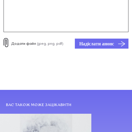
Надіслати анонс
Додати файл
(jpeg, png, pdf)
ВАС ТАКОЖ МОЖЕ ЗАЦІКАВИТИ