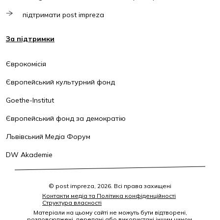
підтримати post impreza
За підтримки
Єврокомісія
Європейський культурний фонд
Goethe-Institut
Європейський фонд за демократію
Львівський Медіа Форум
DW Akademie
© post impreza, 2026. Всі права захищені
Контакти медіа та Політика конфіденційності
Структура власності
Матеріали на цьому сайті не можуть бути відтворені,
розповсюджені, передані або використані іншим чином,