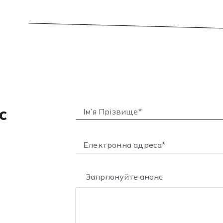
с
Запрпонуйте анонс