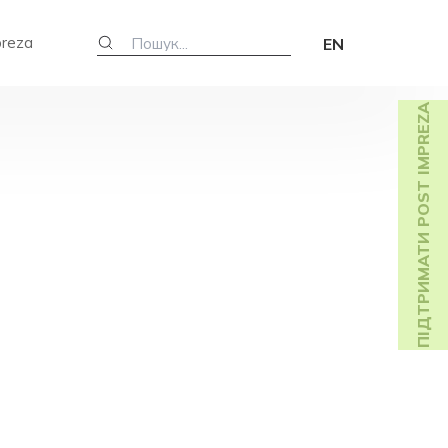
preza
EN
ПІДТРИМАТИ POST IMPREZA