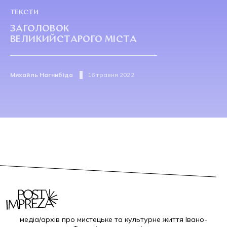
ТЕКСТИ
ЗАГОЛОВОК
ВЕЛИКИЙСТАРОГО МІСТА
Михайль Нагнибіда
16 травня 2022
медіа/архів про мистецьке та культурне життя Івано-