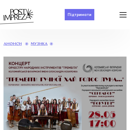
Підтримати
«ТРЕМБІТИ
МУЗИКА
АНОНСИ
ГУЧНОЇ
ХАЙ
ГОЛОС
ЛУНА»