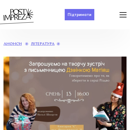
Підтримати
ТВОРЧА
ЛІТЕРАТУРА
АНОНСИ
ЗУСТРІЧ
З
ДЗВІНКОЮ
МАТІЯШ