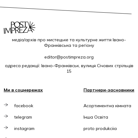
медіа/архів про мистецьке та культурне життя Івано-
Франківська та регіону
editor@postimpreza.org
адреса редакції: Івано-Франківськ, вулиця Січових стрільців
15
Ми в соцмережах
Партнери-засновники
facebook
Асортиментна кімната
telegram
Інша Освіта
instagram
proto produkciia