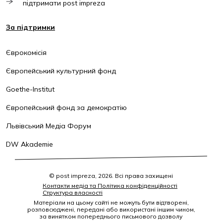
підтримати post impreza
За підтримки
Єврокомісія
Європейський культурний фонд
Goethe-Institut
Європейський фонд за демократію
Львівський Медіа Форум
DW Akademie
© post impreza, 2026. Всі права захищені
Контакти медіа та Політика конфіденційності
Структура власності
Матеріали на цьому сайті не можуть бути відтворені,
розповсюджені, передані або використані іншим чином,
за винятком попереднього письмового дозволу