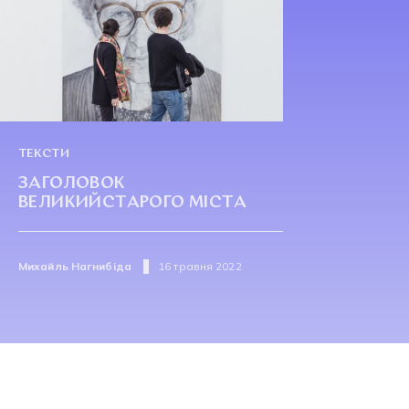
ТЕКСТИ
ЗАГОЛОВОК
ВЕЛИКИЙСТАРОГО МІСТА
Михайль Нагнибіда
16 травня 2022