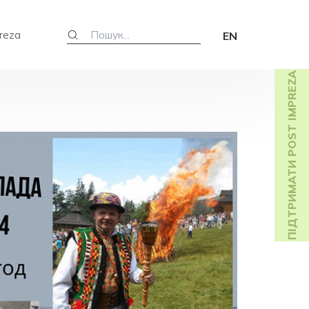
reza
EN
ПІДТРИМАТИ POST IMPREZA