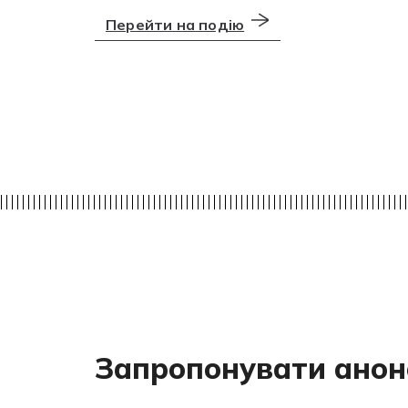
Перейти на подію
Запропонувати анон