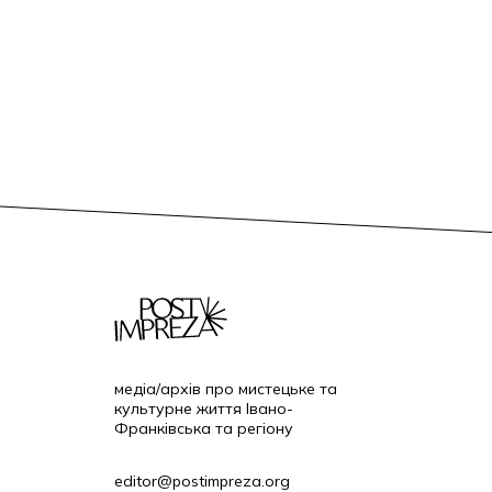
медіа/архів про мистецьке та
культурне життя Івано-
Франківська та регіону
editor@postimpreza.org