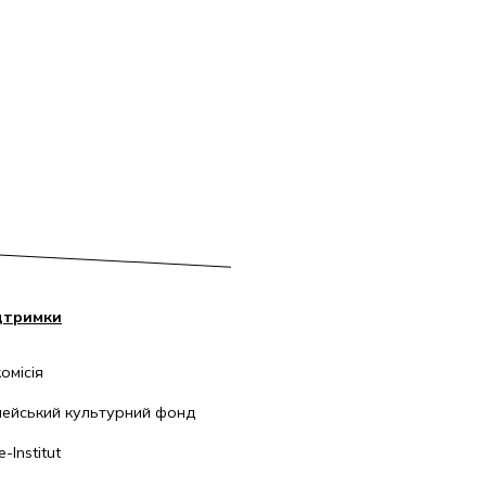
дтримки
омісія
ейський культурний фонд
-Institut