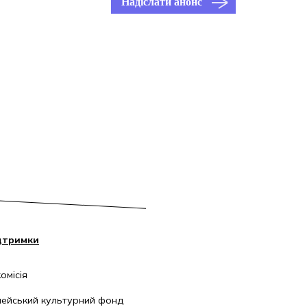
Надіслати анонс
дтримки
омісія
ейський культурний фонд