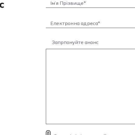
с
Запрпонуйте анонс