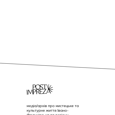
медіа/архів про мистецьке та
культурне життя Івано-