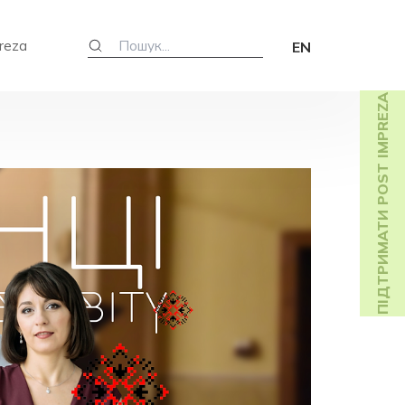
reza
EN
ПІДТРИМАТИ POST IMPREZA