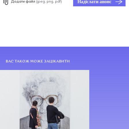
Надіслати анонс
Додати файл
(jpeg, png, pdf)
ВАС ТАКОЖ МОЖЕ ЗАЦІКАВИТИ