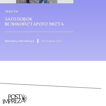
ТЕКСТИ
ЗАГОЛОВОК
ВЕЛИКИЙСТАРОГО МІСТА
Михайль Нагнибіда
16 травня 2022