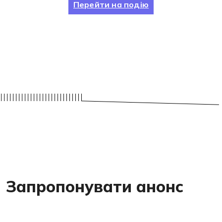
Перейти на подію
Запропонувати анонс