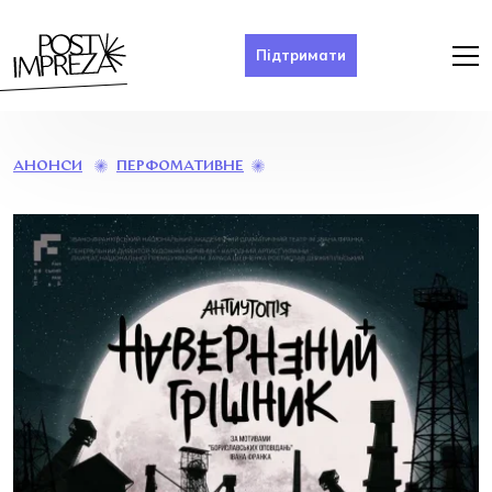
Підтримати
ВИСТАВА
ПЕРФОМАТИВНЕ
АНОНСИ
«НАВЕРНЕНИЙ
ГРІШНИК»