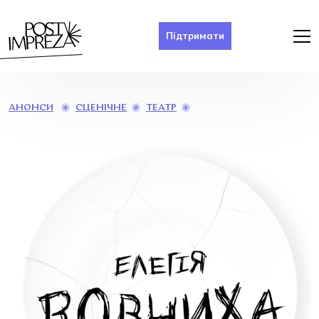
Підтримати
ВИСТАВА
СЦЕНІЧНЕ
ТЕАТР
АНОНСИ
«ВОВЧИХА»