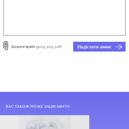
Надіслати анонс
Додати файл
(jpeg, png, pdf)
ВАС ТАКОЖ МОЖЕ ЗАЦІКАВИТИ