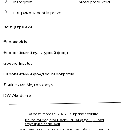
instagram
proto produkciia
підтримати post impreza
За підтримки
Єврокомісія
Європейський культурний фонд
Goethe-Institut
Європейський фонд за демократію
Львівський Медіа Форум
DW Akademie
© post impreza, 2026. Всі права захищені
Контакти медіа та Політика конфіденційності
Структура власності
Матеріали на цьому сайті не можуть бути відтворені,