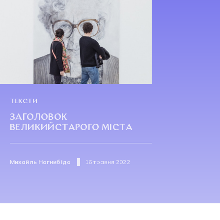
ТЕКСТИ
ЗАГОЛОВОК
ВЕЛИКИЙСТАРОГО МІСТА
Михайль Нагнибіда
16 травня 2022