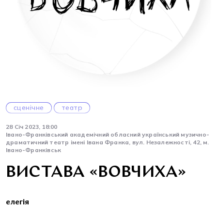
сценічне
театр
28 Січ 2023, 18:00
Івано-Франківський академічний обласний український музично-
драматичний театр імені Івана Франка, вул. Незалежності, 42, м.
Івано-Франківськ
ВИСТАВА «ВОВЧИХА»
елегія