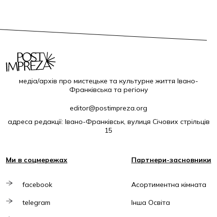
медіа/архів про мистецьке та культурне життя Івано-
Франківська та регіону
editor@postimpreza.org
адреса редакції: Івано-Франківськ, вулиця Січових стрільців
15
Ми в соцмережах
Партнери-засновники
facebook
Асортиментна кімната
telegram
Інша Освіта