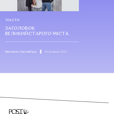
ТЕКСТИ
ЗАГОЛОВОК
ВЕЛИКИЙСТАРОГО МІСТА
Михайль Нагнибіда
16 травня 2022