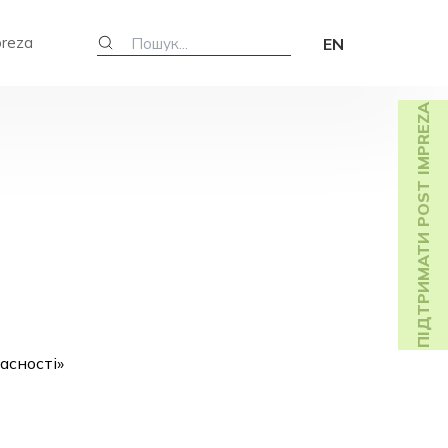
preza
EN
ПІДТРИМАТИ POST IMPREZA