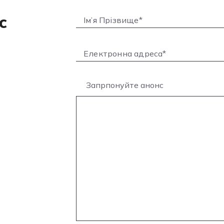
с
Запрпонуйте анонс