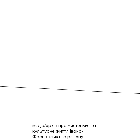
медіа/архів про мистецьке та
культурне життя Івано-
Франківська та регіону