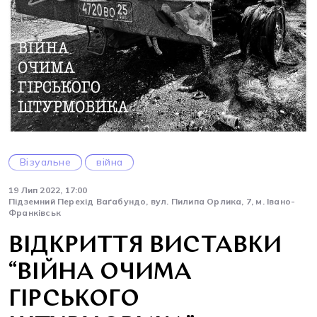
Візуальне
війна
19 Лип 2022, 17:00
Підземний Перехід Ваґабундо, вул. Пилипа Орлика, 7, м. Івано-
Франківськ
ВІДКРИТТЯ ВИСТАВКИ
“ВІЙНА ОЧИМА
ГІРСЬКОГО