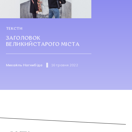
ТЕКСТИ
ЗАГОЛОВОК
ВЕЛИКИЙСТАРОГО МІСТА
Михайль Нагнибіда
16 травня 2022