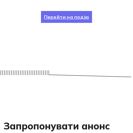
Перейти на подію
Запропонувати анонс