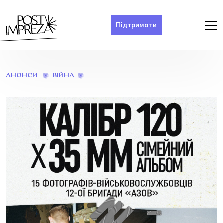
Підтримати
ВИСТАВКА
ВІЙНА
АНОНСИ
ФОТО
ВІЙСЬКОВОСЛУЖБОВЦІВ
12-
Ї
БРИГАДИ
«АЗОВ»