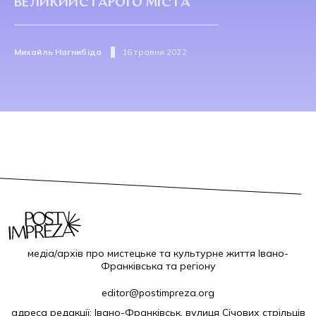
ВЕЛИКИЙСТАРОГО МІСТА
Михайль Нагнибіда
16 травня 2022
медіа/архів про мистецьке та культурне життя Івано-
Франківська та регіону
editor@postimpreza.org
адреса редакції: Івано-Франківськ, вулиця Січових стрільців