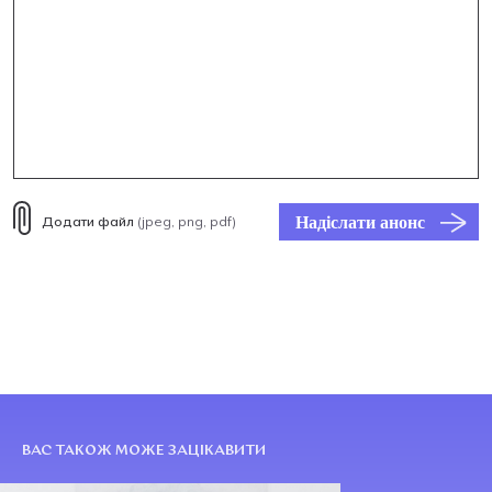
Надіслати анонс
Додати файл
(jpeg, png, pdf)
ВАС ТАКОЖ МОЖЕ ЗАЦІКАВИТИ