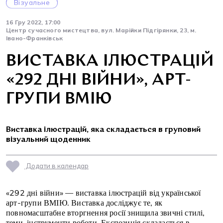
Візуальне
16 Гру 2022, 17:00
Центр сучасного мистецтва, вул. Марійки Підгірянки, 23, м.
Івано-Франківськ
ВИСТАВКА ІЛЮСТРАЦІЙ
«292 ДНІ ВІЙНИ», АРТ-
ГРУПИ ВМІЮ
Виставка ілюстрацій, яка складається в груповий
візуальний щоденник
Додати в календар
«292 дні війни» — виставка ілюстрацій від української
арт-групи ВМІЮ. Виставка досліджує те, як
повномасштабне вторгнення росії знищила звичні стилі,
теми, інструменти роботи. Експозиція складається в