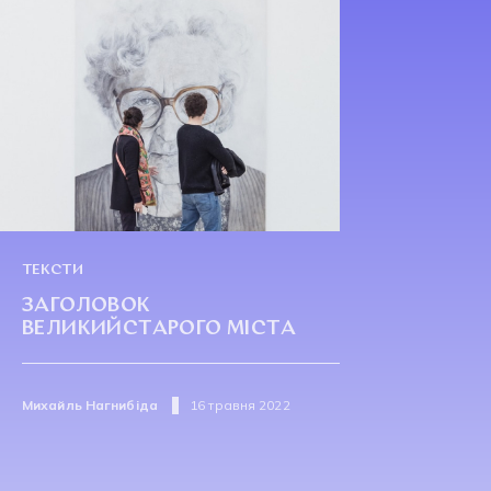
ТЕКСТИ
ЗАГОЛОВОК
ВЕЛИКИЙСТАРОГО МІСТА
Михайль Нагнибіда
16 травня 2022