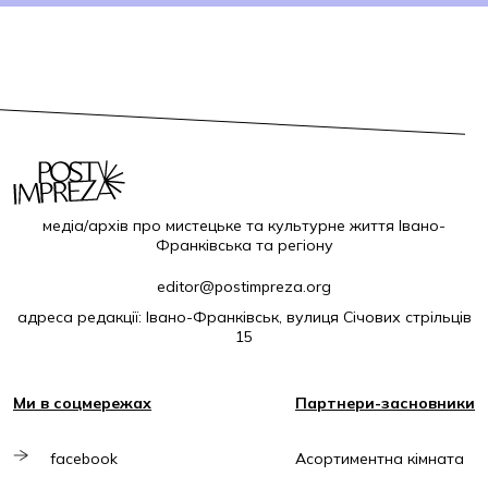
медіа/архів про мистецьке та культурне життя Івано-
Франківська та регіону
editor@postimpreza.org
адреса редакції: Івано-Франківськ, вулиця Січових стрільців
15
Ми в соцмережах
Партнери-засновники
facebook
Асортиментна кімната