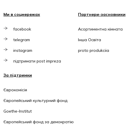
Ми в соцмережах
Партнери-засновники
facebook
Асортиментна кімната
telegram
Інша Освіта
instagram
proto produkciia
підтримати post impreza
За підтримки
Єврокомісія
Європейський культурний фонд
Goethe-Institut
Європейський фонд за демократію