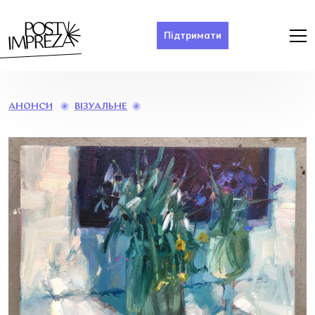
Підтримати
ВИСТАВКА
ВІЗУАЛЬНЕ
АНОНСИ
ІВАНА
ДРАГАНА