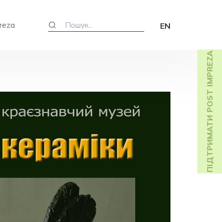
reza
EN
ПІДТРИМАТИ POST IMPREZA