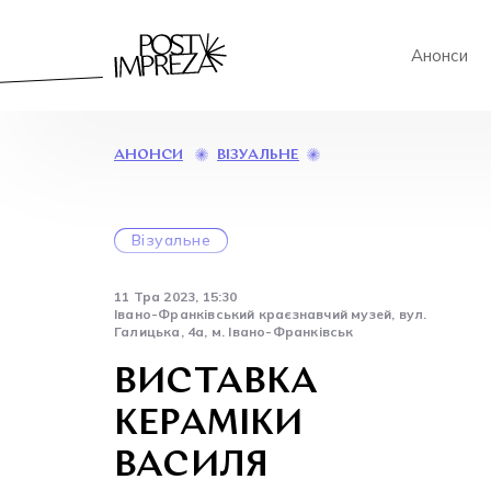
Анонси
ВИСТАВКА
ВІЗУАЛЬНЕ
АНОНСИ
КЕРАМІКИ
ВАСИЛЯ
ПЕРЕГІНЦЯ
Візуальне
11 Тра 2023, 15:30
Івано-Франківський краєзнавчий музей, вул.
Галицька, 4а, м. Івано-Франківськ
ВИСТАВКА
КЕРАМІКИ
ВАСИЛЯ