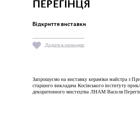
ПЕРЕГІНЦЯ
Відкриття виставки
Додати в календар
Запрошуємо на виставку кераміки майстра з При
старшого викладача Косівського інституту прик
декоративного мистецтва ЛНАМ Василя Перегі