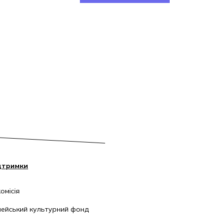
дтримки
омісія
ейський культурний фонд