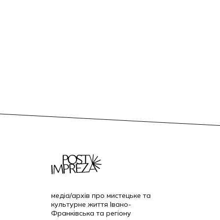
медіа/архів про мистецьке та
культурне життя Івано-
Франківська та регіону