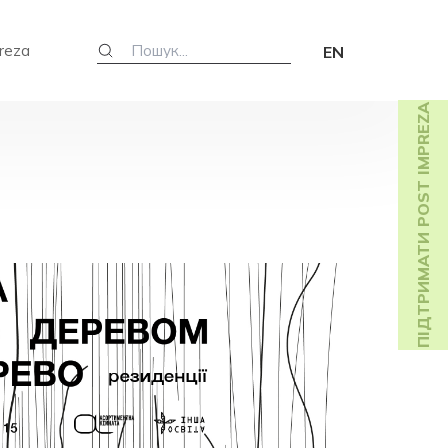
reza
EN
ПІДТРИМАТИ POST IMPREZA