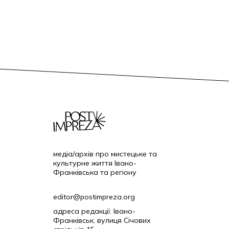
медіа/архів про мистецьке та
культурне життя Івано-
Франківська та регіону
editor@postimpreza.org
адреса редакції: Івано-
Франківськ, вулиця Січових