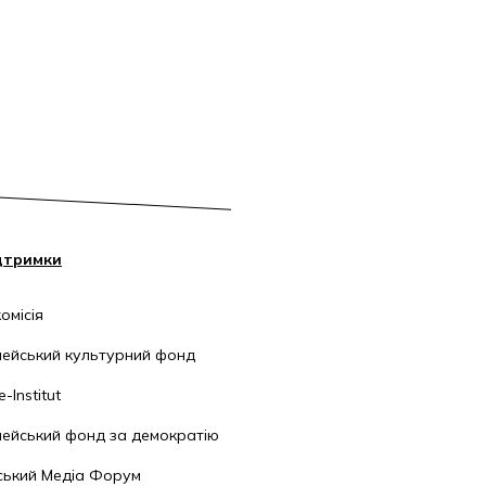
дтримки
омісія
ейський культурний фонд
-Institut
ейський фонд за демократію
ський Медіа Форум