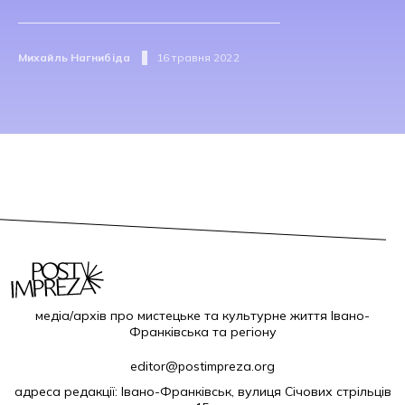
Михайль Нагнибіда
16 травня 2022
медіа/архів про мистецьке та культурне життя Івано-
Франківська та регіону
editor@postimpreza.org
адреса редакції: Івано-Франківськ, вулиця Січових стрільців