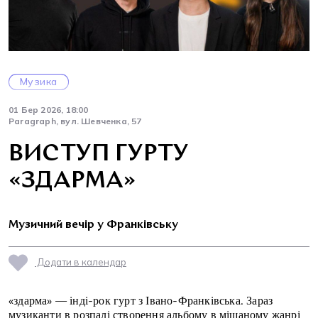
Музика
01 Бер 2026, 18:00
Paragraph, вул. Шевченка, 57
ВИСТУП ГУРТУ
«ЗДАРМА»
Музичний вечір у Франківську
Додати в календар
«здарма» — інді-рок гурт з Івано-Франківська. Зараз
музиканти в розпалі створення альбому в мішаному жанрі