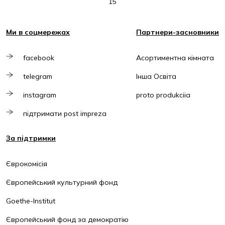
15
Ми в соцмережах
Партнери-засновники
facebook
Асортиментна кімната
telegram
Інша Освіта
instagram
proto produkciia
підтримати post impreza
За підтримки
Єврокомісія
Європейський культурний фонд
Goethe-Institut
Європейський фонд за демократію