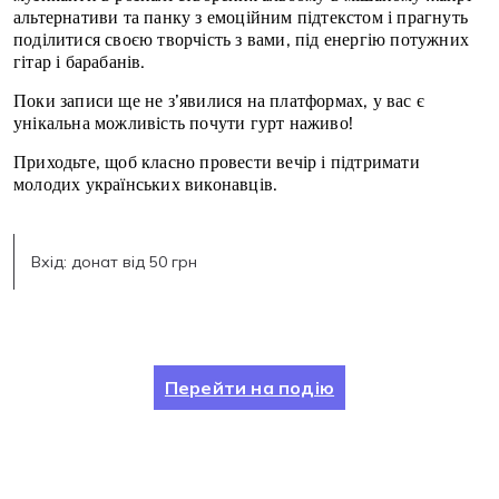
альтернативи та панку з емоційним підтекстом і прагнуть
поділитися своєю творчість з вами, під енергію потужних
гітар і барабанів.
Поки записи ще не з’явилися на платформах, у вас є
унікальна можливість почути гурт наживо!
Приходьте, щоб класно провести вечір і підтримати
молодих українських виконавців.
Вхід: донат від 50 грн
Перейти на подію