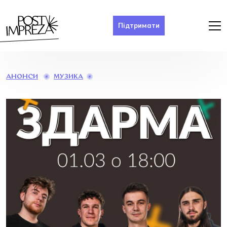
Підтримати
ВИСТУП
МУЗИКА
АНОНСИ
ГУРТУ
«ЗДАРМА»