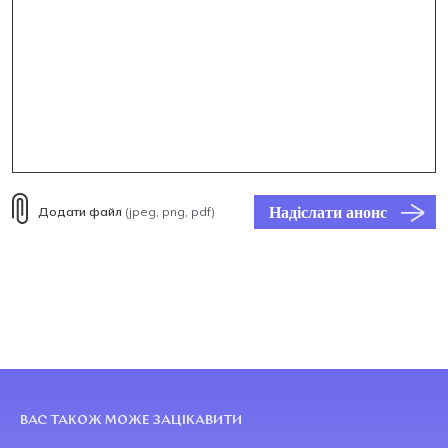
Надіслати анонс
Додати файл
(jpeg, png, pdf)
ВАС ТАКОЖ МОЖЕ ЗАЦІКАВИТИ