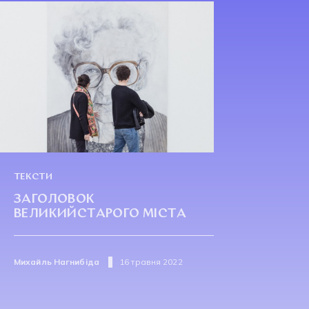
ТЕКСТИ
ЗАГОЛОВОК
ВЕЛИКИЙСТАРОГО МІСТА
Михайль Нагнибіда
16 травня 2022