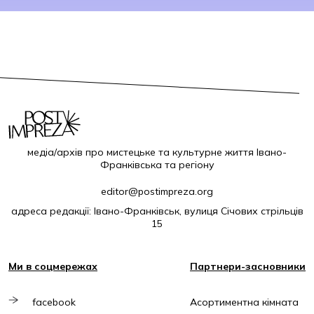
медіа/архів про мистецьке та культурне життя Івано-
Франківська та регіону
editor@postimpreza.org
адреса редакції: Івано-Франківськ, вулиця Січових стрільців
15
Ми в соцмережах
Партнери-засновники
facebook
Асортиментна кімната