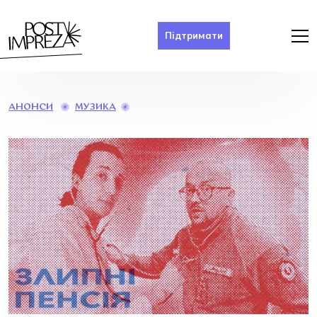
Підтримати
ЗІГРІЙМО
МУЗИКА
АНОНСИ
КРОВ