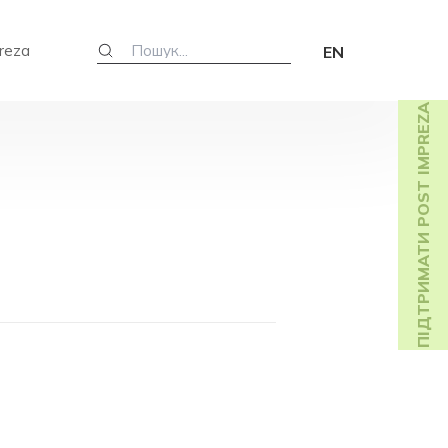
reza
EN
ПІДТРИМАТИ POST IMPREZA