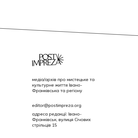
медіа/архів про мистецьке та
культурне життя Івано-
Франківська та регіону
editor@postimpreza.org
адреса редакції: Івано-
Франківськ, вулиця Січових
стрільців 15