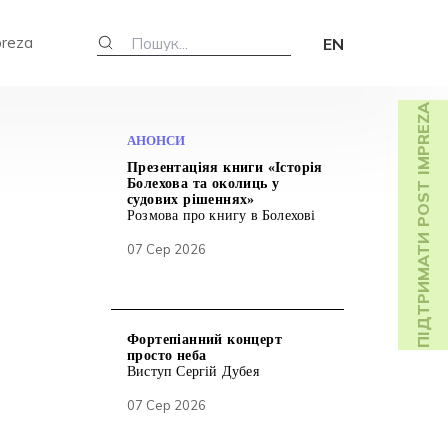
preza
EN
ПІДТРИМАТИ POST IMPREZA
АНОНСИ
Презентаціяя книги «Історія
Болехова та околиць у
судових рішеннях»
Розмова про книгу в Болехові
07 Сер 2026
Фортепіанний концерт
просто неба
Виступ Сергій Дубея
07 Сер 2026