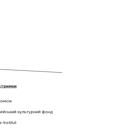
дтримки
омісія
ейський культурний фонд
-Institut