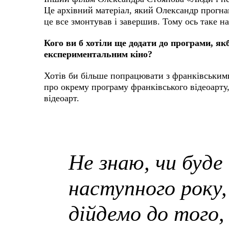
Це архівний матеріал, який Олександр прогнав
це все змонтував і завершив. Тому ось таке 
Кого ви б хотіли ще додати до програми, я
експериментальним кіно?
Хотів би більше попрацювати з франківськими
про окрему програму франківського відеоарту,
відеоарт.
Не знаю, чи буде 
наступного року,
дійдемо до того,