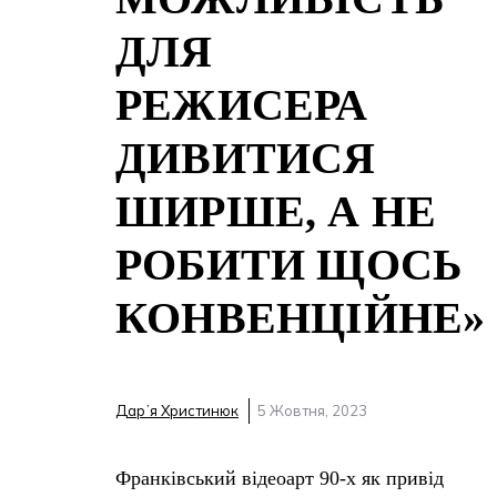
ДЛЯ
РЕЖИСЕРА
ДИВИТИСЯ
ШИРШЕ, А НЕ
РОБИТИ ЩОСЬ
КОНВЕНЦІЙНЕ»
Дарʼя Христинюк
5 Жовтня, 2023
Франківський відеоарт 90-х як привід