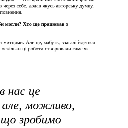
 через себе, додав якусь авторську думку,
наповнення.
кби могли? Хто ще працював з
 митцями. Але це, мабуть, взагалі йдеться
 оскільки ці роботи створювали саме як
в нас це
 але, можливо,
 що зробимо