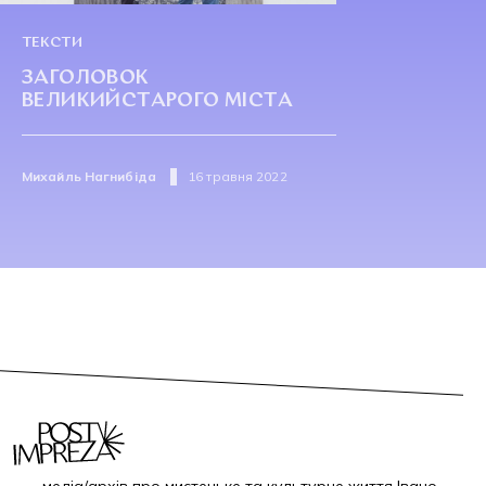
ТЕКСТИ
ЗАГОЛОВОК
ВЕЛИКИЙСТАРОГО МІСТА
Михайль Нагнибіда
16 травня 2022