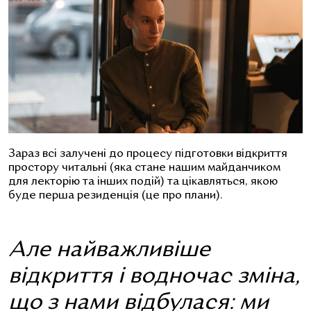
Зараз всі залучені до процесу підготовки відкриття
простору читальні (яка стане нашим майданчиком
для лекторію та інших подій) та цікавляться, якою
буде перша резиденція (це про плани).
Але найважливіше
відкриття і водночас зміна,
що з нами відбулася: ми