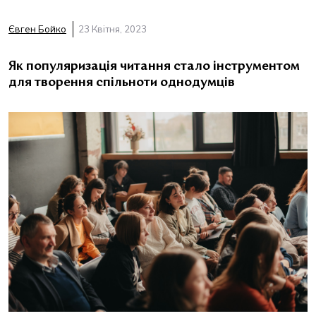
Євген Бойко
23 Квітня, 2023
Як популяризація читання стало інструментом
для творення спільноти однодумців