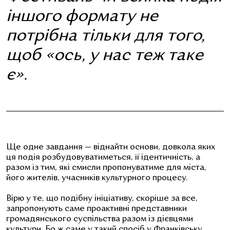
іншого формату не
потрібна тільки для того,
щоб «ось, у нас теж таке
є».
Ще одне завдання — віднайти основи, довкола яких
ця подія розбудовуватиметься, її ідентичність, а
разом із тим, які смисли пропонуватиме для міста,
його жителів, учасників культурного процесу.
Вірю у те, що подібну ініціативу, скоріше за все,
запропонують саме проактивні представники
громадянського суспільства разом із дієвцями
культури. Бо ж саме у такий спосіб у Франківську