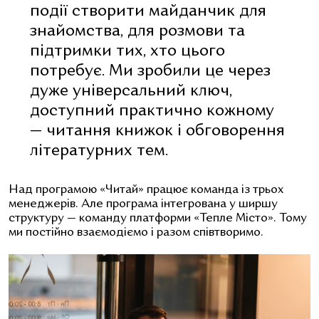
події створити майданчик для
знайомства, для розмови та
підтримки тих, хто цього
потребує. Ми зробили це через
дуже універсальний ключ,
доступний практично кожному
— читання книжок і обговорення
літературних тем.
Над програмою «Читай» працює команда із трьох
менеджерів. Але програма інтегрована у ширшу
структуру — команду платформи «Тепле Місто». Тому
ми постійно взаємодіємо і разом співтворимо.