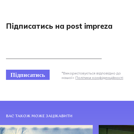
Підписатись на post impreza
Підписатись
*Використовується відповідно до
нашої>
Політики конфіденційності
ВАС ТАКОЖ МОЖЕ ЗАЦІКАВИТИ