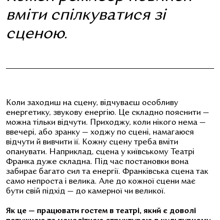
вміти спілкуватися зі
сценою.
Коли заходиш на сцену, відчуваєш особливу
енергетику, звукову енергію. Це складно пояснити —
можна тільки відчути. Приходжу, коли нікого нема —
ввечері, або зранку — ходжу по сцені, намагаюся
відчути й вивчити її. Кожну сцену треба вміти
опанувати. Наприклад, сцена у київському Театрі
Франка дуже складна. Під час постановки вона
забирає багато сил та енергії. Франківська сцена так
само непроста і велика. Але до кожної сцени має
бути свій підхід — до камерної чи великої.
Як це — працювати гостем в театрі, який є доволі