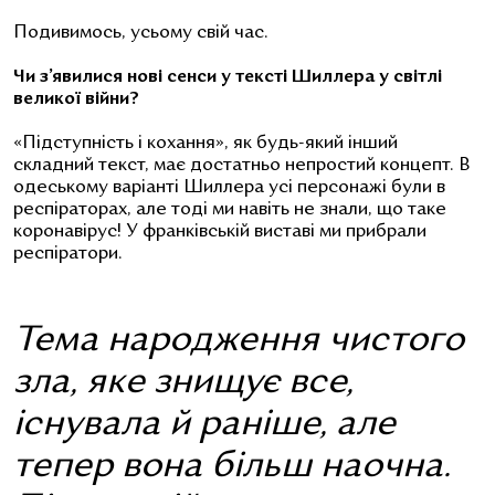
Подивимось, усьому свій час.
Чи з’явилися нові сенси у тексті Шиллера у світлі
великої війни?
«Підступність і кохання», як будь-який інший
складний текст, має достатньо непростий концепт.
В
одеському варіанті Шиллера усі персонажі були в
респіраторах, але тоді ми навіть не знали, що таке
коронавірус! У франківській виставі ми прибрали
респіратори.
Тема народження чистого
зла, яке знищує все,
існувала й раніше, але
тепер вона більш наочна.