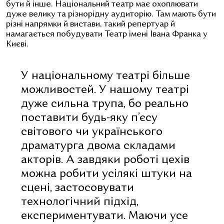
бути й інше. Національний театр має охоплювати
дуже велику та різнорідну аудиторію. Там мають бути
різні напрямки й вистави, такий репертуар й
намагається побудувати Театр імені Івана Франка у
Києві.
У національному театрі більше
можливостей. У нашому театрі
дуже сильна трупа, бо реально
поставити будь-яку п’єсу
світового чи українського
драматурга двома складами
акторів. А завдяки роботі цехів
можна робити усілякі штуки на
сцені, застосовувати
технологічний підхід,
експериментувати. Маючи усе