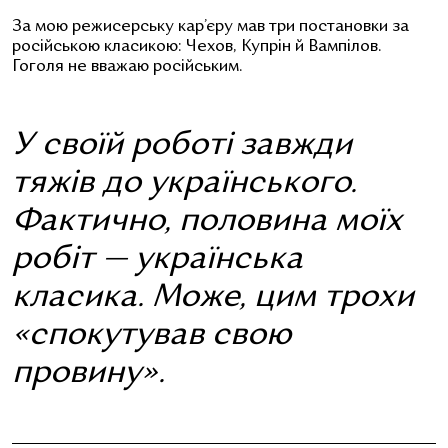
За мою режисерську кар’єру мав три постановки за
російською класикою: Чехов, Купрін й Вампілов.
Гоголя не вважаю російським.
У своїй роботі завжди
тяжів до українського.
Фактично, половина моїх
робіт — українська
класика. Може, цим трохи
«спокутував свою
провину».