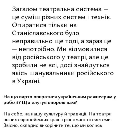
Загалом театральна система —
це суміш різних систем і технік.
Опиратися тільки на
Станіславського було
неправильно ще тоді, а зараз це
— непотрібно. Ми відмовилися
від російського у театрі, але це
зробили не всі, досі знайдуться
якісь шанувальники російського
в Україні.
На що варто опиратися українським режисерам у
роботі? Що слугує опорою вам?
На себе, на нашу культуру й традиції. На театри
різних європейських країн і різноманітні системи.
Звісно, складно викорінити те, що ми колись