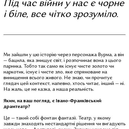
Під час війни у нас є чорне
і біле, все чітко зрозуміло.
Ми зайшли у цю історію через персонажа Вурма, а він
— бацила, яка знищує світ, і розпочинає вона з цього
парника. Тобто так само як існує чисте золото чи
наркотик, існує і чисте зло, яке спрямоване на
винищення всього живого. Не знаю, чи прочитує
глядач цей контекст, напевно, хтось читає, інший — ні.
На жаль, це не казка, а наша реальність.
Яким, на ваш погляд, є Івано-Франківський
драмтеатр?
Це — такий собі фонтан фантазії. Театр, у якому
завжди знаходять нестандартні рішення чи вигадують