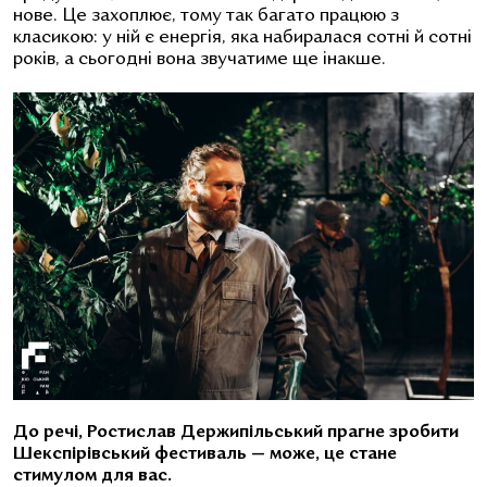
нове. Це захоплює, тому так багато працюю з
класикою: у ній є енергія, яка набиралася сотні й сотні
років, а сьогодні вона звучатиме ще інакше.
До речі, Ростислав Держипільський прагне зробити
Шекспірівський фестиваль — може, це стане
стимулом для вас.