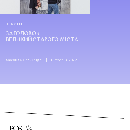
ТЕКСТИ
ЗАГОЛОВОК
ВЕЛИКИЙСТАРОГО МІСТА
Михайль Нагнибіда
16 травня 2022