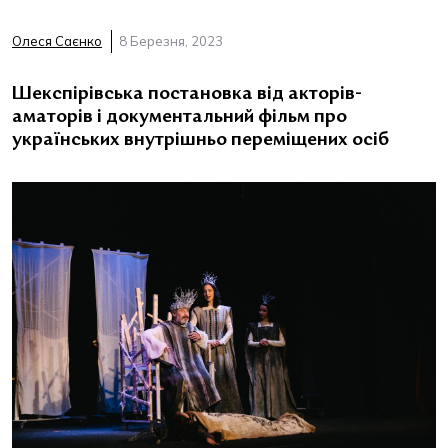
Олеся Саєнко
8 Березня, 2023
Шекспірівська постановка від акторів-
аматорів і документальний фільм про
українських внутрішньо переміщених осіб