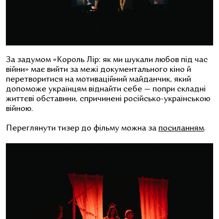
За задумом «Король Лір: як ми шукали любов під час
війни» має вийти за межі документального кіно й
перетворитися на мотиваційний майданчик, який
допоможе українцям віднайти себе — попри складні
життєві обставини, спричинені російсько-українською
війною.
Переглянути тизер до фільму можна за
посиланням
.