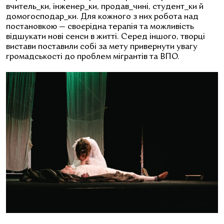
вчитель_ки, інженер_ки, продав_чині, студент_ки й
домогосподар_ки. Для кожного з них робота над
постановкою — своєрідна терапія та можливість
відшукати нові сенси в житті.
Серед іншого, творці
вистави поставили собі за мету привернути увагу
громадськості до проблем мігрантів та ВПО.