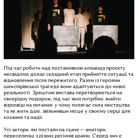
Під час роботи над постановкою команда проєкту
несвідомо долає складний етап прийняття ситуації та
відновлення після пережитого. Разом із героями
шекспірівської трагедії вони адаптуються до нової
реальності. Зрештою вистава перетворюється на
своєрідну подорож, під час якої потрібно знайти
відповіді на питання: у чому полягає сила мистецтва
та як жити далі, звільнивши місце у своєму серці для
кохання та надії.
Усі актори, які постали на сцені — аматори,
переселенці з різних регіонів країни. Серед них є