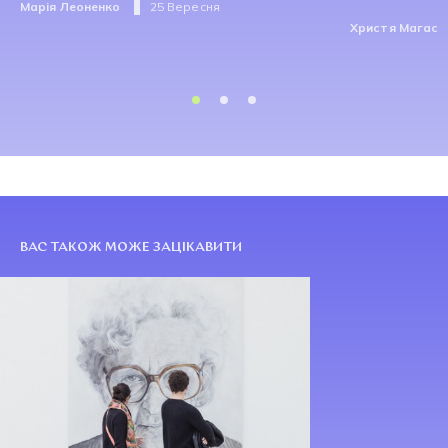
Марія Леоненко
25 Вересня
Христя Магас
ВАС ТАКОЖ МОЖЕ ЗАЦІКАВИТИ