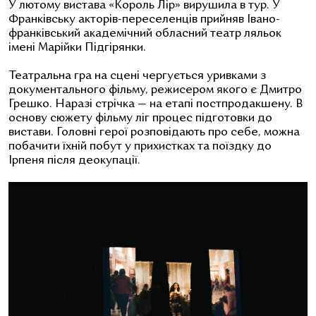
У лютому вистава «Король Лір» вирушила в тур. У
Франківську акторів-переселенців прийняв Івано-
франківський академічний обласний театр ляльок
імені Марійки Підгірянки.
Театральна гра на сцені чергується уривками з
документального фільму, режисером якого є Дмитро
Грешко. Наразі стрічка — на етапі постпродакшену.
В
основу сюжету фільму
ліг
процес підготовки до
вистави. Головні герої розповідають про себе, можна
побачити їхній побут у прихистках та поїздку до
Ірпеня після деокупації.