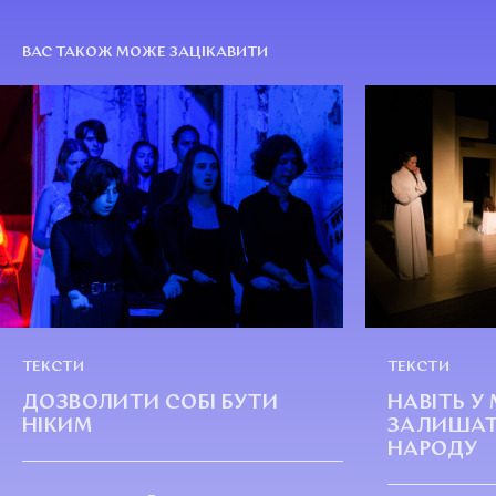
ВАС ТАКОЖ МОЖЕ ЗАЦІКАВИТИ
ТЕКСТИ
ТЕКСТИ
ДОЗВОЛИТИ СОБІ БУТИ
НАВІТЬ У
НІКИМ
ЗАЛИШАТ
НАРОДУ