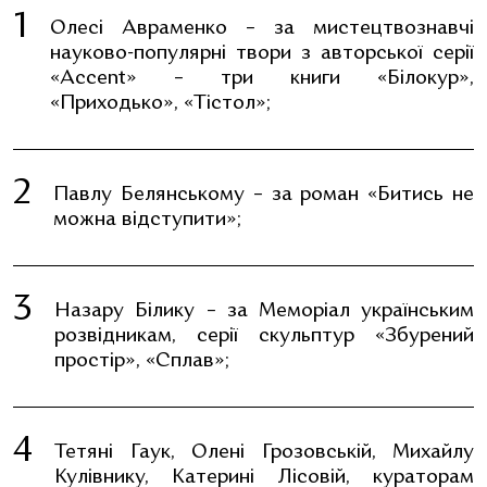
Олесі Авраменко – за мистецтвознавчі
науково-популярні твори з авторської серії
«Accent» – три книги «Білокур»,
«Приходько», «Тістол»;
Павлу Белянському – за роман «Битись не
можна відступити»;
Назару Білику – за Меморіал українським
розвідникам, серії скульптур «Збурений
простір», «Сплав»;
Тетяні Гаук, Олені Грозовській, Михайлу
Кулівнику, Катерині Лісовій, кураторам