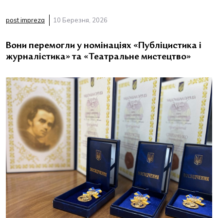
post impreza
10 Березня, 2026
Вони перемогли у номінаціях «Публіцистика і
журналістика» та «Театральне мистецтво»