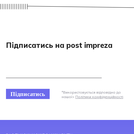
Підписатись на post impreza
Підписатись
*Використовується відповідно до
нашої>
Політики конфіденційності