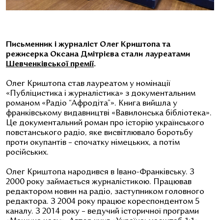
Письменник і журналіст Олег Криштопа та
режисерка Оксана Дмітрієва стали лауреатами
Шевченківської премії
.
Олег Криштопа став лауреатом у номінації
«Публіцистика і журналістика» з документальним
романом «Радіо “Афродіта”». Книга вийшла у
франківському видавництві «Вавилонська бібліотека».
Це документальний роман про історію українського
повстанського радіо, яке висвітлювало боротьбу
проти окупантів – спочатку німецьких, а потім
російських.
Олег Криштопа народився в Івано-Франківську.
З
2000 року займається журналістикою. Працював
редактором новин на радіо, заступником головного
редактора. З 2004 року працює кореспондентом 5
каналу. З 2014 року – ведучий історичної програми