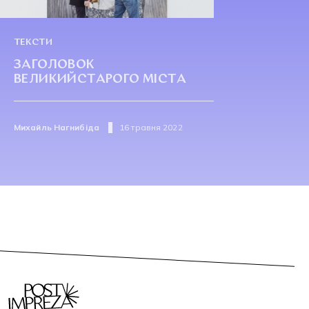
ТЕКСТИ
ЗАГОЛОВОК
ВЕЛИКИЙСТАРОГО МІСТА
Михайль Нагнибіда
16 травня 2022