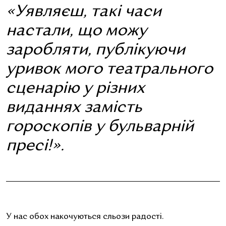
«Уявляєш, такі часи
настали, що можу
заробляти, публікуючи
уривок мого театрального
сценарію у різних
виданнях замість
гороскопів у бульварній
пресі!».
У нас обох накочуються сльози радості.