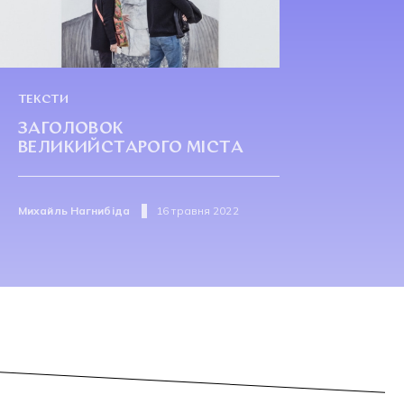
ТЕКСТИ
ЗАГОЛОВОК
ВЕЛИКИЙСТАРОГО МІСТА
Михайль Нагнибіда
16 травня 2022