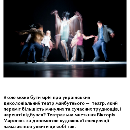
Якою може бути мрія про український
деколоніальний театр майбутнього — театр, який
переміг більшість минулих та сучасних труднощів, і
нарешті відбувся? Театральна мисткиня Вікторія
Миронюк за допомогою художньої спекуляції
намагається уявити це собі так.