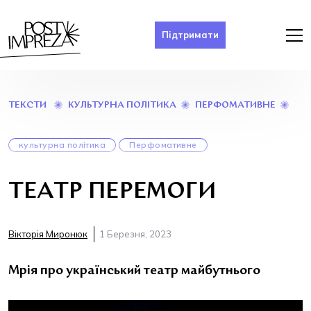
Підтримати
ТЕА
КУЛЬТУРНА ПОЛІТИКА
ПЕРФОМАТИВНЕ
ТЕКСТИ
ПЕР
культурна політика
Перфомативне
ТЕАТР ПЕРЕМОГИ
Вікторія Миронюк
1 Березня, 2023
Мрія про український театр майбутнього