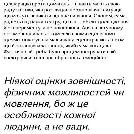
декларацію проти домагань — і навіть мають свою
раду з етики, яка розглядає неоднозначні ситуації,
що можуть виникати під час навчання. Словом, сама
радість від науки театру, де він — об’єкт дослідження
й експерименту, а не поклоніння. Аня на вступному
екзамені ділилась з комісією своїми сценічними
ідеями, показувала мальовану сценографію, а потім
ще й затанцювала танець, який сама вигадала.
Фактично, їй треба було продемонструвати свій
спектр уяви: тілесної, образної та емоційної.
Ніякої оцінки зовнішності,
фізичних можливостей чи
мовлення, бо ж це
особливості кожної
людини, а не вади.