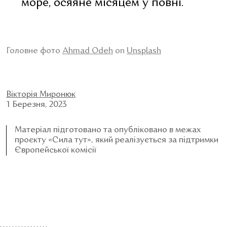
море, осяяне місяцем у повні.
Головне фото
Ahmad Odeh
on
Unsplash
Вікторія Миронюк
1 Березня, 2023
Матеріал підготовано та опубліковано в межах
проєкту «Сила тут», який реалізується за підтримки
Європейської комісії