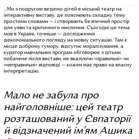
…Ми з подругою ведемо дітей в міський театр на
інтерактивну виставу, де пояснюють складну тему
простими словами — і створюють безпечний простір
для уяви та критичного мислення. Сьогодні це тема
мов в Україні, точніше — дослідження
деколоніального погляду на мовну ситуацію. Там є
місце доброму гумору, відсутнє моралізування, а
куратор навчальних програм обговорює з дітьми
побачене після вистави, не вказуючи «правильні» чи
«неправильні» відповіді — кожен має право на власну
інтерпретацію.
Мало не забула про
найголовніше: цей театр
розташований у Євпаторії
й відзначений ім’ям Ашика