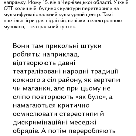
напрямку. Йому 15, він з Чернівецької області. У їхній
ОТГ колишній будинок культури перетворили на
мультифункціональний культурний центр. Там і
настільні ігри для підлітків, вечірки з електронною
музикою, і театральний гурток.
Вони там прикольні штуки
роблять: наприклад,
відтворюють давні
театралізовані народні традиції
кожного з сіл району, як вертепи
чи маланки, але при цьому не
сліпо повторюють «як було», а
намагаються критично
осмислювати стереотипи й
дискримінаційні меседжі
обрядів. А потім переробляють