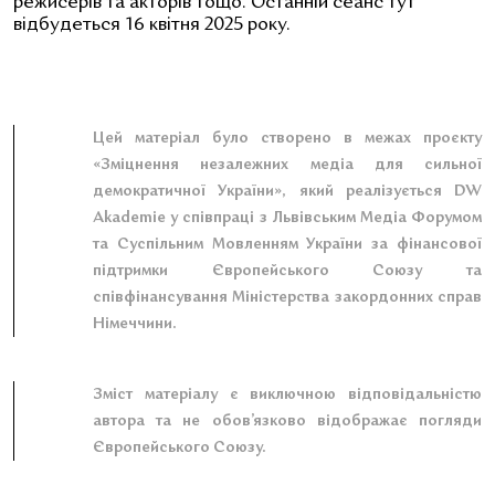
режисерів та акторів тощо.
Останній сеанс тут
відбудеться 16 квітня 2025 року.
Цей матеріал було створено в межах проєкту
«Зміцнення незалежних медіа для сильної
демократичної України», який реалізується DW
Akademie у співпраці з Львівським Медіа Форумом
та Суспільним Мовленням України за фінансової
підтримки Європейського Союзу та
співфінансування Міністерства закордонних справ
Німеччини.
Зміст матеріалу є виключною відповідальністю
автора та не обов’язково відображає погляди
Європейського Союзу.