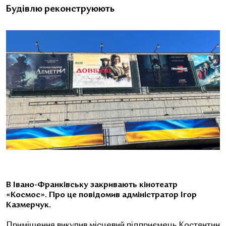
Будівлю реконструюють
В Івано-Франківську закривають кінотеатр
«Космос». Про це повідомив адміністратор Ігор
Казмерчук.
Приміщення викупив місцевий підприємець Костянтин