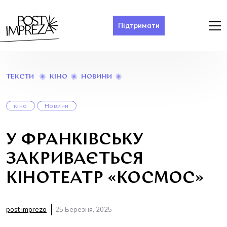
Підтримати
У
КІНО
НОВИНИ
ТЕКСТИ
ФРАНКІВСЬКУ
ЗАКРИВАЄТЬСЯ
КІНОТЕАТР
кіно
Новини
«КОСМОС»
У ФРАНКІВСЬКУ
ЗАКРИВАЄТЬСЯ
КІНОТЕАТР «КОСМОС»
post impreza
25 Березня, 2025