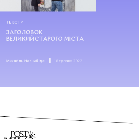
ТЕКСТИ
ЗАГОЛОВОК
ВЕЛИКИЙСТАРОГО МІСТА
Михайль Нагнибіда
16 травня 2022